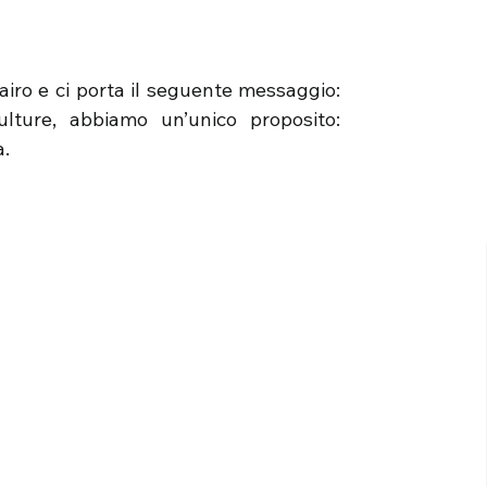
airo e ci porta il seguente messaggio:
culture, abbiamo un’unico proposito:
a.