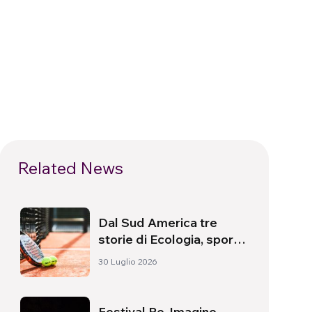
Related News
Dal Sud America tre
storie di Ecologia, sport
e salute
30 Luglio 2026
Festival Re-Imagine