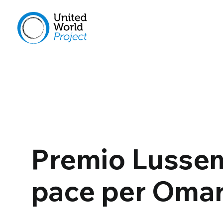
Premio Lusse
pace per Oma