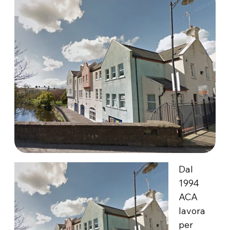
Dal
1994
ACA
lavora
per