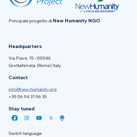
New Humanity NGO
Principale progetto di
Headquarters
Via Piave, 15 - 00046
Grottaferrata, (Rome) Italy
Contact
info@new-humanity.org
+39 06 94 31 56 35
Stay tuned
Switch language: