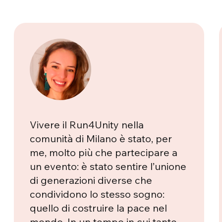
Vivere il Run4Unity nella
comunità di Milano è stato, per
me, molto più che partecipare a
un evento: è stato sentire l’unione
di generazioni diverse che
condividono lo stesso sogno:
quello di costruire la pace nel
mondo. In un tempo in cui tante