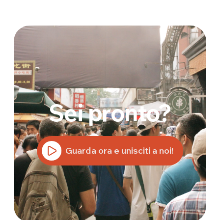
Sei pronto?
Guarda ora e unisciti a noi!