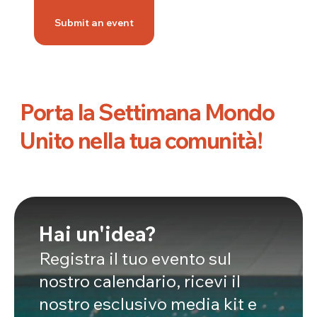
Submit an event
Porta la Settimana Mondo
Unito nella tua comunità!
Hai un'idea?
Registra il tuo evento sul
nostro calendario, ricevi il
nostro esclusivo media kit e