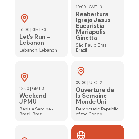
10:00 | GMT -3
Reabertura
Igreja Jesus
Eucaristia
16:00 | GMT+3
Mariapolis
Let’s Run –
Ginetta
Lebanon
São Paulo Brasil,
Lebanon, Lebanon
Brazil
09:00 | UTC+2
12:00 | GMT-3
Ouverture de
Weekend
la Semaine
JPMU
Monde Uni
Bahia e Sergipe -
Democratic Republic
Brazil, Brazil
of the Congo