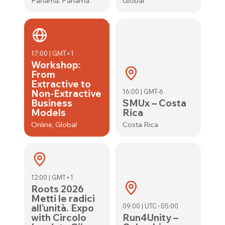
Panamá, Panama
Global
17:00 | GMT+1
Workshop:
From
Extractive to
Non-Extractive
16:00 | GMT-6
Business
SMUx – Costa
Models
Rica
Online, Global
Costa Rica
12:00 | GMT+1
Roots 2026
Metti le radici
all’unità. Expo
09:00 | UTC−05:00
with Circolo
Run4Unity –