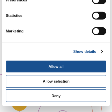
Preferences
Statistics
Marketing
Show details
Allow all
Allow selection
Deny