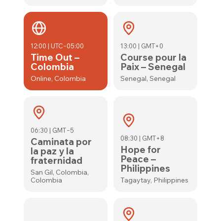
12:00 | UTC−05:00
13:00 | GMT+0
Time Out –
Course pour la
Colombia
Paix – Senegal
Online, Colombia
Senegal, Senegal
06:30 | GMT−5
08:30 | GMT+8
Caminata por
Hope for
la paz y la
Peace –
fraternidad
Philippines
San Gil, Colombia,
Colombia
Tagaytay, Philippines