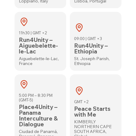
Loppiano, Italy
Lisboa, Portugal
11h30 | GMT +2
Run4Unity –
09:00 | GMT +3
Aiguebelette-
Run4Unity –
le-Lac
Ethiopia
Aiguebelette-le-Lac,
St. Joseph Parish,
France
Ethiopia
5:00 PM – 8:30 PM
(GMT-5)
GMT +2
Place4Unity –
Peace Starts
Panama
with Me
Interculture &
KIMBERLY
Dialogue
NORTHERN CAPE
Ciudad de Panamá,
SOUTH AFRICA,