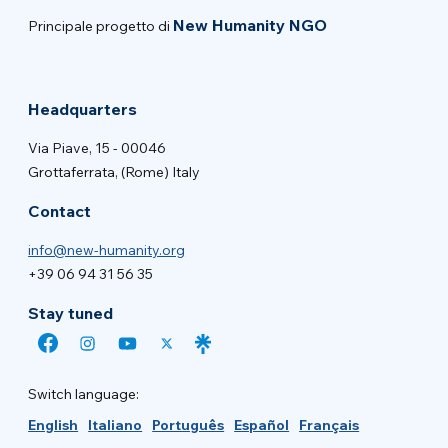
New Humanity NGO
Principale progetto di
Headquarters
Via Piave, 15 - 00046
Grottaferrata, (Rome) Italy
Contact
info@new-humanity.org
+39 06 94 31 56 35
Stay tuned
Switch language:
English
Italiano
Português
Español
Français