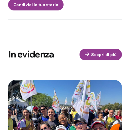
Condividi la tua storia
In evidenza
Scopri di più