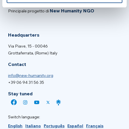
New Humanity NGO
Principale progetto di
Headquarters
Via Piave, 15 - 00046
Grottaferrata, (Rome) Italy
Contact
info@new-humanity.org
+39 06 94 31 56 35
Stay tuned
Switch language:
English
Italiano
Português
Español
Français