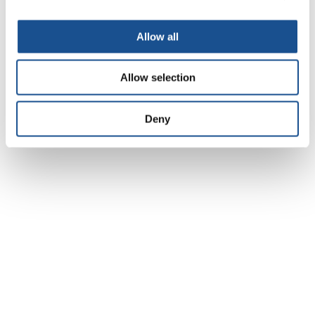
professionale). In questo percorso alcuni
vengono aiutati a trovare un lavoro, altri a
Allow all
creare la propria azienda.
Informazioni
Allow selection
AMU
Deny