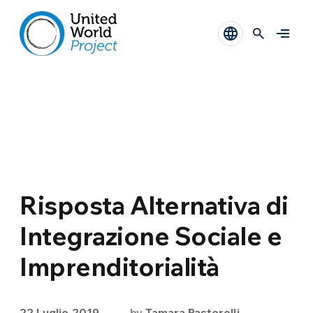
Risposta Alternativa di
Integrazione Sociale e
Imprenditorialità
22 Luglio 2019
by
Tamara Pastorelli