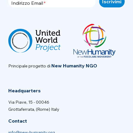
Indirizzo Email
New Humanity NGO
Principale progetto di
Headquarters
Via Piave, 15 - 00046
Grottaferrata, (Rome) Italy
Contact
info@new-humanity.org