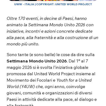
UWW - ITALIA | COPYRIGHT: UNITED WORLD PROJECT
Oltre 170 eventi, in decine di Paesi, hanno
animato la Settimana Mondo Unito 2026 con
iniziative, incontri e azioni concrete dedicate
alla pace, alla fraternità e alla costruzione di un
mondo più unito.
Sono tante (e sono belle) le cose da dire sulla
Settimana Mondo Unito 2026
. Dal 1° al 7
maggio 2026 si è svolta l’iniziativa globale
promossa dal United World Project insieme al
Movimento dei Focolari e
Youth for a United
World (Y4UW) che, o
gni anno, coinvolge
giovani, comunità e organizzazioni di diversi
Paesi in attività dedicate alla pace, al dialogo e
alla fraternità.