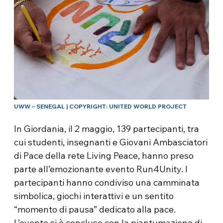
UWW – SENEGAL | COPYRIGHT: UNITED WORLD PROJECT
In Giordania, il 2 maggio, 139 partecipanti, tra
cui studenti, insegnanti e Giovani Ambasciatori
di Pace della rete Living Peace, hanno preso
parte all’emozionante evento Run4Unity. I
partecipanti hanno condiviso una camminata
simbolica, giochi interattivi e un sentito
“momento di pausa” dedicato alla pace.
L’evento si è concluso con la piantumazione di