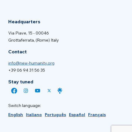
Headquarters
Via Piave, 15 - 00046
Grottaferrata, (Rome) Italy
Contact
info@new-humanity.org
+39 06 94 31 56 35
Stay tuned
Switch language:
English
Italiano
Português
Español
Français