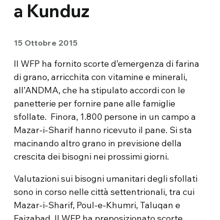
a Kunduz
15 Ottobre 2015
Il WFP ha fornito scorte d’emergenza di farina
di grano, arricchita con vitamine e minerali,
all’ANDMA, che ha stipulato accordi con le
panetterie per fornire pane alle famiglie
sfollate. Finora, 1.800 persone in un campo a
Mazar-i-Sharif hanno ricevuto il pane. Si sta
macinando altro grano in previsione della
crescita dei bisogni nei prossimi giorni.
Valutazioni sui bisogni umanitari degli sfollati
sono in corso nelle città settentrionali, tra cui
Mazar-i-Sharif, Poul-e-Khumri, Taluqan e
Faizabad. Il WFP ha preposizionato scorte