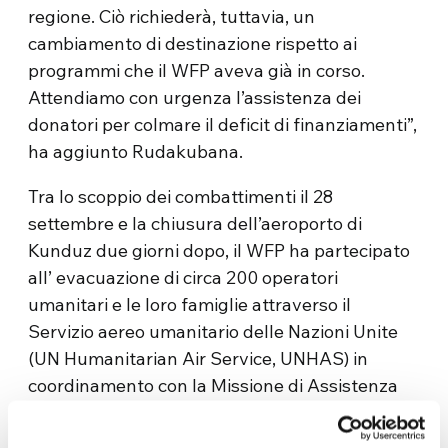
regione. Ciò richiederà, tuttavia, un
cambiamento di destinazione rispetto ai
programmi che il WFP aveva già in corso.
Attendiamo con urgenza l’assistenza dei
donatori per colmare il deficit di finanziamenti”,
ha aggiunto Rudakubana.
Tra lo scoppio dei combattimenti il 28
settembre e la chiusura dell’aeroporto di
Kunduz due giorni dopo, il WFP ha partecipato
all’ evacuazione di circa 200 operatori
umanitari e le loro famiglie attraverso il
Servizio aereo umanitario delle Nazioni Unite
(UN Humanitarian Air Service, UNHAS) in
coordinamento con la Missione di Assistenza
ONU in Afghanistan (UN Assistance Mission in
Afghanistan, UNAMA).