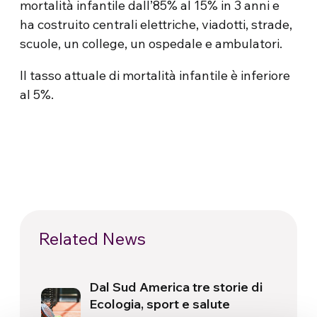
mortalità infantile dall’85% al 15% in 3 anni e
ha costruito centrali elettriche, viadotti, strade,
scuole, un college, un ospedale e ambulatori.
Il tasso attuale di mortalità infantile è inferiore
al 5%.
Related News
Dal Sud America tre storie di
Ecologia, sport e salute