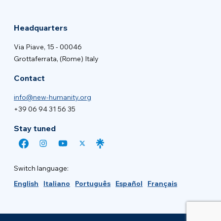
Headquarters
Via Piave, 15 - 00046
Grottaferrata, (Rome) Italy
Contact
info@new-humanity.org
+39 06 94 31 56 35
Stay tuned
Switch language:
English
Italiano
Português
Español
Français