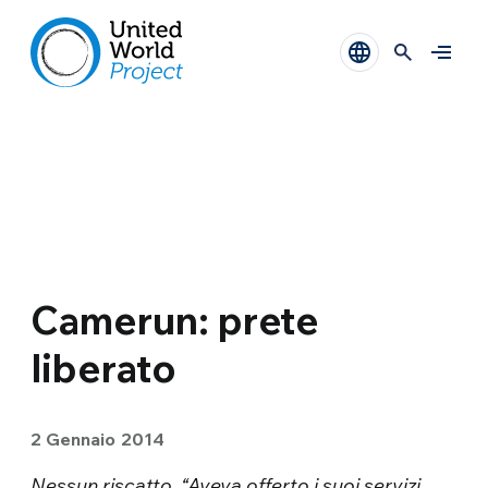
Camerun: prete
liberato
2 Gennaio 2014
Nessun riscatto. “Aveva offerto i suoi servizi