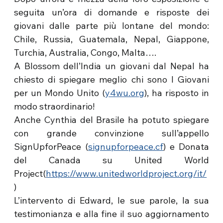
seguita un’ora di domande e risposte dei
giovani dalle parte più lontane del mondo:
Chile, Russia, Guatemala, Nepal, Giappone,
Turchia, Australia, Congo, Malta….
A Blossom dell’India un giovani dal Nepal ha
chiesto di spiegare meglio chi sono I Giovani
per un Mondo Unito (
y4wu.org
), ha risposto in
modo straordinario!
Anche Cynthia del Brasile ha potuto spiegare
con grande convinzione sull’appello
SignUpforPeace (
signupforpeace.cf
) e Donata
del Canada su United World
Project(
https://www.unitedworldproject.org/it/
)
L’intervento di Edward, le sue parole, la sua
testimonianza e alla fine il suo aggiornamento