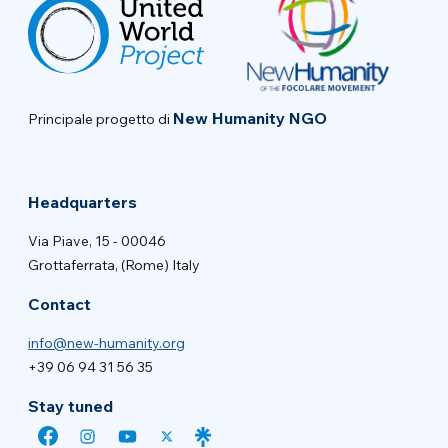
New Humanity NGO
Principale progetto di
Headquarters
Via Piave, 15 - 00046
Grottaferrata, (Rome) Italy
Contact
info@new-humanity.org
+39 06 94 31 56 35
Stay tuned