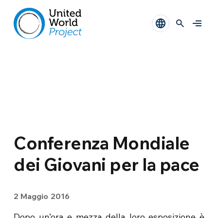
Conferenza Mondiale
dei Giovani per la pace
2 Maggio 2016
Dopo un’ora e mezza della loro esposizione è