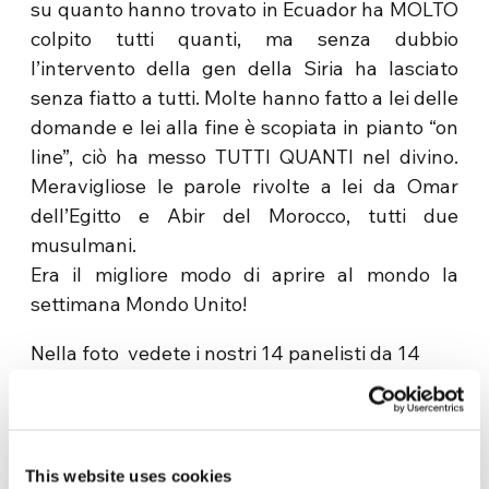
su quanto hanno trovato in Ecuador ha MOLTO
colpito tutti quanti, ma senza dubbio
l’intervento della gen della Siria ha lasciato
senza fiatto a tutti. Molte hanno fatto a lei delle
domande e lei alla fine è scopiata in pianto “on
line”, ciò ha messo TUTTI QUANTI nel divino.
Meravigliose le parole rivolte a lei da Omar
dell’Egitto e Abir del Morocco, tutti due
musulmani.
Era il migliore modo di aprire al mondo la
settimana Mondo Unito!
Nella foto vedete i nostri 14 panelisti da 14
paesi diversi dei 5 continenti, il giovane
Moderatore e I due Coordinatori del progetto.
This website uses cookies