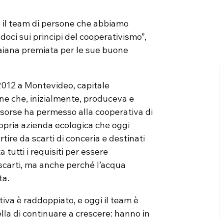
è il team di persone che abbiamo
doci sui principi del cooperativismo”,
uaiana premiata per le sue buone
 2012 a Montevideo, capitale
ne che, inizialmente, produceva e
isorse ha permesso alla cooperativa di
opria azienda ecologica che oggi
artire da scarti di conceria e destinati
a tutti i requisiti per essere
 scarti, ma anche perché l’acqua
ta.
iva è raddoppiato, e oggi il team è
lla di continuare a crescere: hanno in