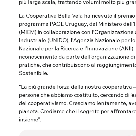
più larga scala, trattando volumi molto più gra
La Cooperativa Bella Vela ha ricevuto il premio
programma PAGE Uruguay, dal Ministero dell’Ind
(MIEM) in collaborazione con l’Organizzazione 
Industriale (UNIDO), l’Agenzia Nazionale per l
Nazionale per la Ricerca e l’Innovazione (ANII). 
riconoscimento da parte dell’organizzazione d
pratiche, che contribuiscono al raggiungimento 
Sostenibile.
“La più grande forza della nostra cooperativa –
persone che abbiamo costituito, cercando di ‘es
del cooperativismo. Cresciamo lentamente, av
pianeta. Crediamo che il segreto per affrontare 
insieme”.