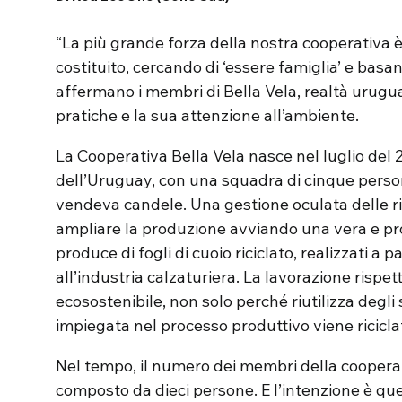
“La più grande forza della nostra cooperativa 
costituito, cercando di ‘essere famiglia’ e basan
affermano i membri di Bella Vela, realtà urug
pratiche e la sua attenzione all’ambiente.
La Cooperativa Bella Vela nasce nel luglio del
dell’Uruguay, con una squadra di cinque perso
vendeva candele. Una gestione oculata delle r
ampliare la produzione avviando una vera e pr
produce di fogli di cuoio riciclato, realizzati a p
all’industria calzaturiera. La lavorazione rispett
ecosostenibile, non solo perché riutilizza degli
impiegata nel processo produttivo viene ricicla
Nel tempo, il numero dei membri della cooperat
composto da dieci persone. E l’intenzione è que