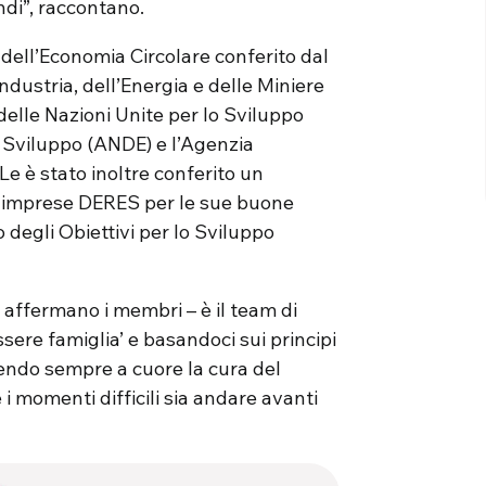
ndi”, raccontano.
 dell’Economia Circolare conferito dal
ustria, dell’Energia e delle Miniere
delle Nazioni Unite per lo Sviluppo
o Sviluppo (ANDE) e l’Agenzia
Le è stato inoltre conferito un
i imprese DERES per le sue buone
degli Obiettivi per lo Sviluppo
 affermano i membri – è il team di
sere famiglia’ e basandoci sui principi
endo sempre a cuore la cura del
i momenti difficili sia andare avanti