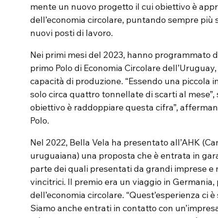
mente un nuovo progetto il cui obiettivo è app
dell’economia circolare, puntando sempre più 
nuovi posti di lavoro.
Nei primi mesi del 2023, hanno programmato di t
primo Polo di Economia Circolare dell’Uruguay
capacità di produzione. “Essendo una piccola 
solo circa quattro tonnellate di scarti al mese”,
obiettivo è raddoppiare questa cifra”, affermano
Polo.
Nel 2022, Bella Vela ha presentato all’AHK (C
uruguaiana) una proposta che è entrata in gara 
parte dei quali presentati da grandi imprese e mu
vincitrici. Il premio era un viaggio in Germania,
dell’economia circolare. “Quest’esperienza ci è
Siamo anche entrati in contatto con un’impres