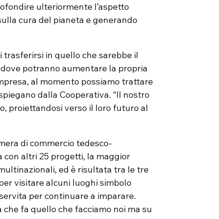
rofondire ulteriormente l’aspetto
sulla cura del pianeta e generando
rasferirsi in quello che sarebbe il
, dove potranno aumentare la propria
impresa, al momento possiamo trattare
 spiegano dalla Cooperativa. “Il nostro
, proiettandosi verso il loro futuro al
amera di commercio tedesco-
con altri 25 progetti, la maggior
ltinazionali, ed è risultata tra le tre
 per visitare alcuni luoghi simbolo
 servita per continuare a imparare.
a che fa quello che facciamo noi ma su