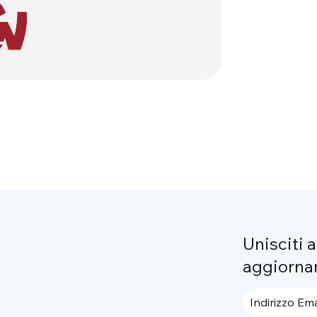
Unisciti 
aggiorna
Indirizzo Ema