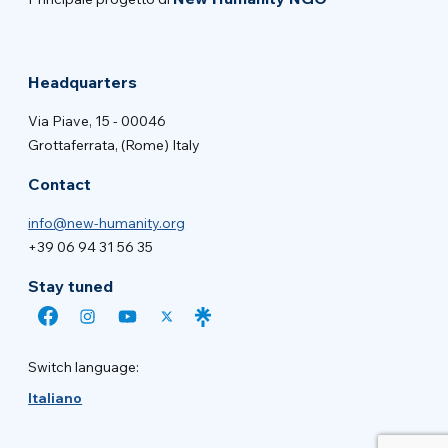
Headquarters
Via Piave, 15 - 00046
Grottaferrata, (Rome) Italy
Contact
info@new-humanity.org
+39 06 94 31 56 35
Stay tuned
Switch language:
Italiano