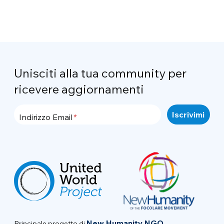
Unisciti alla tua community per
ricevere aggiornamenti
Indirizzo Email
New Humanity NGO
Principale progetto di