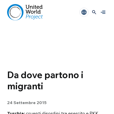
Da dove partono i
migranti
24 Settembre 2015
Turchia:
cruenti disordini tra esercito e PKK,