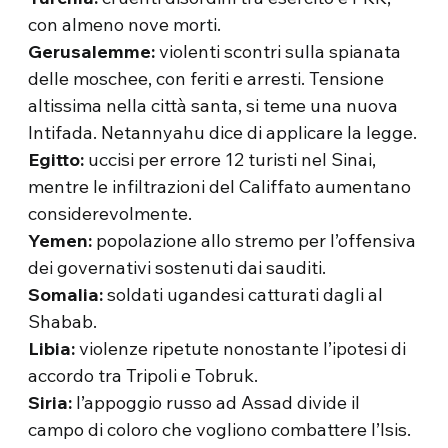
con almeno nove morti.
Gerusalemme:
violenti scontri sulla spianata
delle moschee, con feriti e arresti. Tensione
altissima nella città santa, si teme una nuova
Intifada. Netannyahu dice di applicare la legge.
Egitto:
uccisi per errore 12 turisti nel Sinai,
mentre le infiltrazioni del Califfato aumentano
considerevolmente.
Yemen:
popolazione allo stremo per l’offensiva
dei governativi sostenuti dai sauditi.
Somalia:
soldati ugandesi catturati dagli al
Shabab.
Libia:
violenze ripetute nonostante l’ipotesi di
accordo tra Tripoli e Tobruk.
Siria:
l’appoggio russo ad Assad divide il
campo di coloro che vogliono combattere l’Isis.