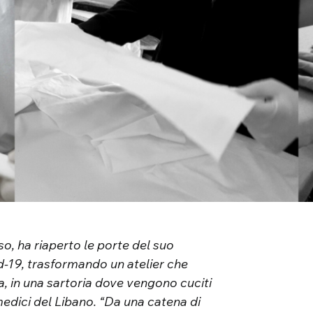
rso, ha riaperto le porte del suo
d-19, trasformando un atelier che
, in una sartoria dove vengono cuciti
medici del Libano. “Da una catena di