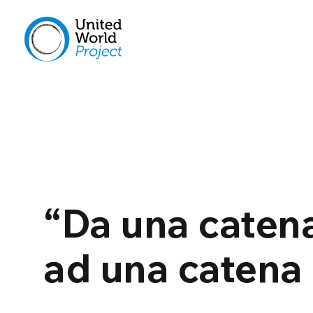
“Da una caten
ad una catena 