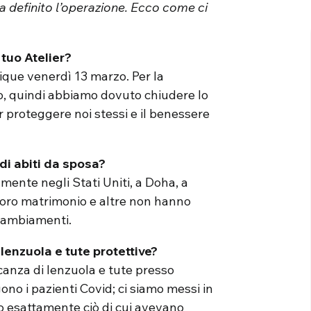
ha definito l’operazione. Ecco come ci
 tuo Atelier?
tique venerdì 13 marzo. Per la
o, quindi abbiamo dovuto chiudere lo
er proteggere noi stessi e il benessere
i abiti da sposa?
mente negli Stati Uniti, a Doha, a
oro matrimonio e altre non hanno
 cambiamenti.
 lenzuola e tute protettive?
canza di lenzuola e tute presso
gono i pazienti Covid; ci siamo messi in
to esattamente ciò di cui avevano