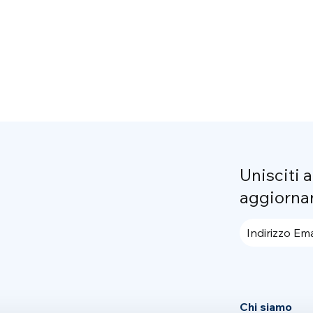
Unisciti 
aggiorna
Indirizzo Ema
Chi siamo