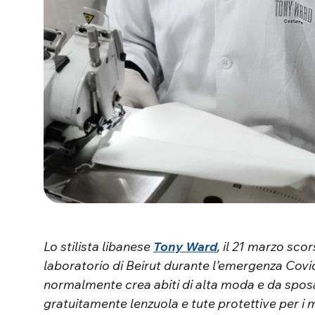
Lo stilista libanese
Tony Ward
, il 21 marzo sco
laboratorio di Beirut durante l’emergenza Covi
normalmente crea abiti di alta moda e da sposa
gratuitamente lenzuola e tute protettive per i 