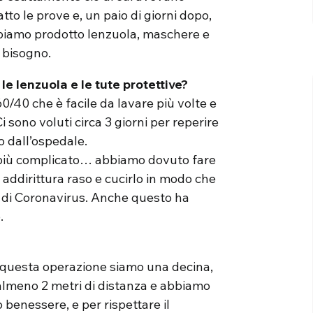
tto le prove e, un paio di giorni dopo,
biamo prodotto lenzuola, maschere e
 bisogno.
le lenzuola e le tute protettive?
/40 che è facile da lavare più volte e
 sono voluti circa 3 giorni per reperire
 dall’ospedale.
o più complicato… abbiamo dovuto fare
 addirittura raso e cucirlo in modo che
e di Coronavirus. Anche questo ha
.
 questa operazione siamo una decina,
a almeno 2 metri di distanza e abbiamo
o benessere, e per rispettare il