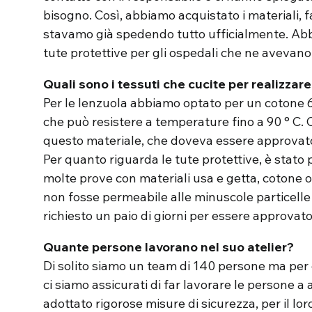
bisogno. Così, abbiamo acquistato i materiali, fa
stavamo già spedendo tutto ufficialmente. Ab
tute protettive per gli ospedali che ne avevano
Quali sono i tessuti che cucite per realizzare 
Per le lenzuola abbiamo optato per un cotone 60
che può resistere a temperature fino a 90 ° C. Ci
questo materiale, che doveva essere approvato
Per quanto riguarda le tute protettive, è stat
molte prove con materiali usa e getta, cotone o
non fosse permeabile alle minuscole particell
richiesto un paio di giorni per essere approvato
Quante persone lavorano nel suo atelier?
Di solito siamo un team di 140 persone ma per
ci siamo assicurati di far lavorare le persone 
adottato rigorose misure di sicurezza, per il lor