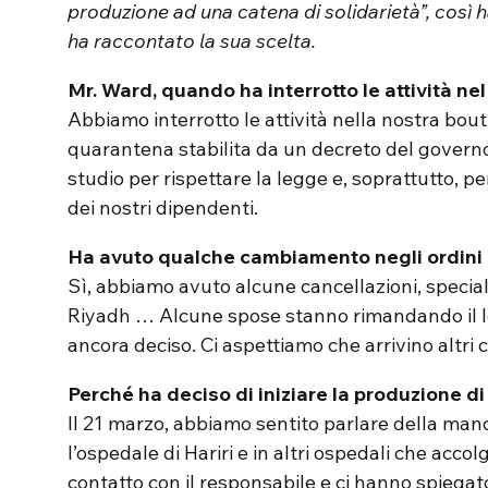
produzione ad una catena di solidarietà”, così 
ha raccontato la sua scelta.
Mr. Ward, quando ha interrotto le attività nel
Abbiamo interrotto le attività nella nostra bou
quarantena stabilita da un decreto del govern
studio per rispettare la legge e, soprattutto, p
dei nostri dipendenti.
Ha avuto qualche cambiamento negli ordini d
Sì, abbiamo avuto alcune cancellazioni, special
Riyadh … Alcune spose stanno rimandando il l
ancora deciso. Ci aspettiamo che arrivino altri
Perché ha deciso di iniziare la produzione di
Il 21 marzo, abbiamo sentito parlare della man
l’ospedale di Hariri e in altri ospedali che accol
contatto con il responsabile e ci hanno spiega