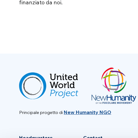
finanziato da noi.
New Humanity NGO
Principale progetto di
Headquarters
Contact