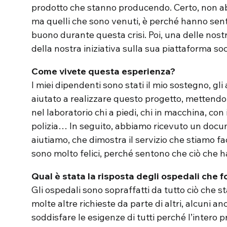
prodotto che stanno producendo. Certo, non a
ma quelli che sono venuti, è perché hanno senti
buono durante questa crisi. Poi, una delle nost
della nostra iniziativa sulla sua piattaforma soc
Come vivete questa esperienza?
I miei dipendenti sono stati il mio sostegno, gl
aiutato a realizzare questo progetto, mettendo 
nel laboratorio chi a piedi, chi in macchina, con 
polizia… In seguito, abbiamo ricevuto un docu
aiutiamo, che dimostra il servizio che stiamo fa
sono molto felici, perché sentono che ciò che h
Qual è stata la risposta degli ospedali che f
Gli ospedali sono sopraffatti da tutto ciò che
molte altre richieste da parte di altri, alcuni an
soddisfare le esigenze di tutti perché l’intero