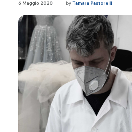
6 Maggio 2020
by
Tamara Pastorelli