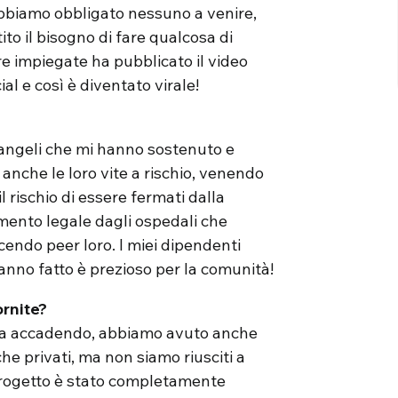
bbiamo obbligato nessuno a venire,
to il bisogno di fare qualcosa di
re impiegate ha pubblicato il video
ial e così è diventato virale!
i angeli che mi hanno sostenuto e
anche le loro vite a rischio, venendo
il rischio di essere fermati dalla
mento legale dagli ospedali che
cendo peer loro. I miei dipendenti
anno fatto è prezioso per la comunità!
ornite?
 sta accadendo, abbiamo avuto anche
che privati, ma non siamo riusciti a
 progetto è stato completamente