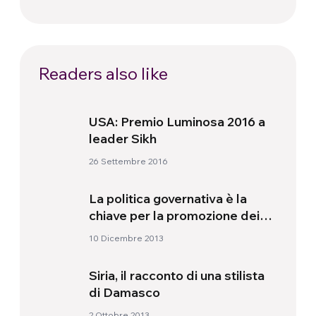
Readers also like
USA: Premio Luminosa 2016 a
leader Sikh
26 Settembre 2016
La politica governativa è la
chiave per la promozione dei
diritti umani
10 Dicembre 2013
Siria, il racconto di una stilista
di Damasco
2 Ottobre 2013