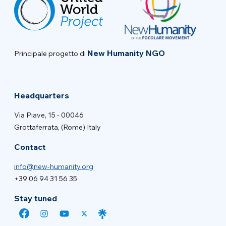
New Humanity NGO
Principale progetto di
Headquarters
Via Piave, 15 - 00046
Grottaferrata, (Rome) Italy
Contact
info@new-humanity.org
+39 06 94 31 56 35
Stay tuned