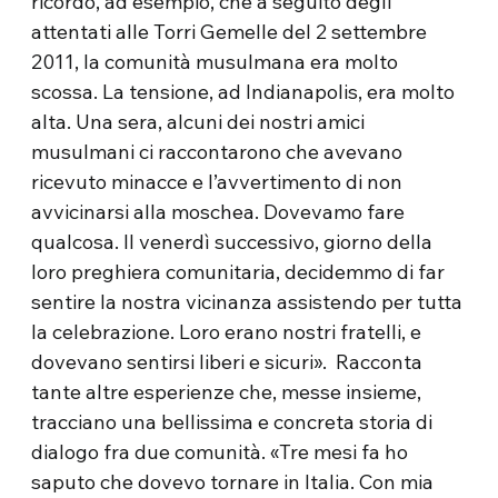
ricordo, ad esempio, che a seguito degli
attentati alle Torri Gemelle del 2 settembre
2011, la comunità musulmana era molto
scossa. La tensione, ad Indianapolis, era molto
alta. Una sera, alcuni dei nostri amici
musulmani ci raccontarono che avevano
ricevuto minacce e l’avvertimento di non
avvicinarsi alla moschea. Dovevamo fare
qualcosa. Il venerdì successivo, giorno della
loro preghiera comunitaria, decidemmo di far
sentire la nostra vicinanza assistendo per tutta
la celebrazione. Loro erano nostri fratelli, e
dovevano sentirsi liberi e sicuri». Racconta
tante altre esperienze che, messe insieme,
tracciano una bellissima e concreta storia di
dialogo fra due comunità. «Tre mesi fa ho
saputo che dovevo tornare in Italia. Con mia