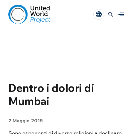
Dentro i dolori di
Mumbai
2 Maggio 2015
Sono esponenti di diverse religioni a declinare