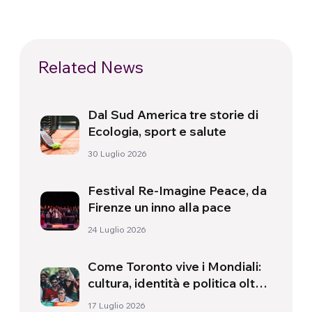
Related News
Dal Sud America tre storie di
Ecologia, sport e salute
30 Luglio 2026
Festival Re-Imagine Peace, da
Firenze un inno alla pace
24 Luglio 2026
Come Toronto vive i Mondiali:
cultura, identità e politica oltre
il campo
17 Luglio 2026