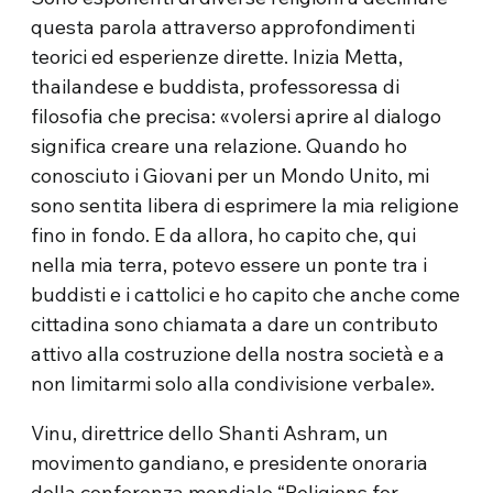
questa parola attraverso approfondimenti
teorici ed esperienze dirette. Inizia Metta,
thailandese e buddista, professoressa di
filosofia che precisa: «volersi aprire al dialogo
significa creare una relazione. Quando ho
conosciuto i Giovani per un Mondo Unito, mi
sono sentita libera di esprimere la mia religione
fino in fondo. E da allora, ho capito che, qui
nella mia terra, potevo essere un ponte tra i
buddisti e i cattolici e ho capito che anche come
cittadina sono chiamata a dare un contributo
attivo alla costruzione della nostra società e a
non limitarmi solo alla condivisione verbale».
Vinu, direttrice dello Shanti Ashram, un
movimento gandiano, e presidente onoraria
della conferenza mondiale “Religions for