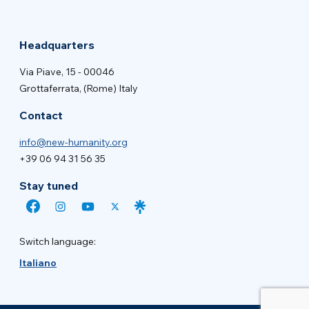
Headquarters
Via Piave, 15 - 00046
Grottaferrata, (Rome) Italy
Contact
info@new-humanity.org
+39 06 94 31 56 35
Stay tuned
Switch language:
Italiano