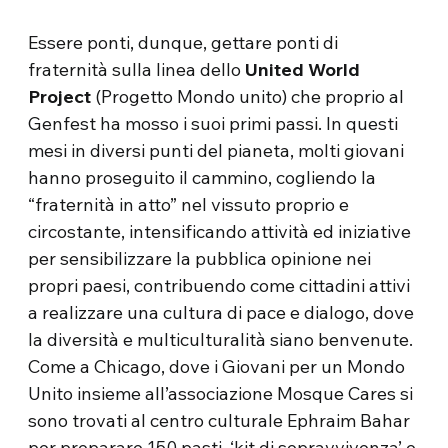
Essere ponti, dunque, gettare ponti di
fraternità sulla linea dello
United World
Project
(Progetto Mondo unito) che proprio al
Genfest ha mosso i suoi primi passi. In questi
mesi in diversi punti del pianeta, molti giovani
hanno proseguito il cammino, cogliendo la
“fraternità in atto” nel vissuto proprio e
circostante, intensificando attività ed iniziative
per sensibilizzare la pubblica opinione nei
propri paesi, contribuendo come cittadini attivi
a realizzare una cultura di pace e dialogo, dove
la diversità e multiculturalità siano benvenute.
Come a Chicago, dove i Giovani per un Mondo
Unito insieme all’associazione Mosque Cares si
sono trovati al centro culturale Ephraim Bahar
per preparare 150 pasti, ‘kit di sopravvivenza’ e