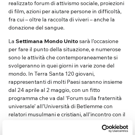
realizzato forum di attivismo sociale, proiezioni
di film, azioni per aiutare persone in difficoltà,
fra cui – oltre la raccolta di viveri – anche la
donazione del sangue.
La
Settimana Mondo Unito
sarà l’occasione
per fare il punto della situazione, e numerose
sono le attività che contemporaneamente si
svolgeranno in quei giorni in varie zone del
mondo. In Terra Santa 120 giovani,
rappresentanti di molti Paesi saranno insieme
dal 24 aprile al 2 maggio, con un fitto
programma che va dal ‘Forum sulla fraternità
universale’ all’Università di Betlemme con
relatori musulmani e cristiani, all’incontro con il
sindaco Vera Baboun; da una serata
interreligiosa ad una escursione nel deserto, ai