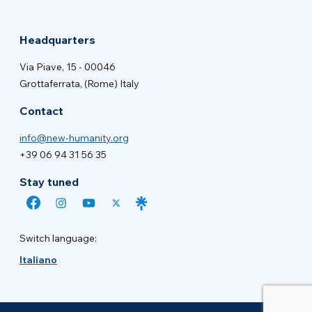
Headquarters
Via Piave, 15 - 00046
Grottaferrata, (Rome) Italy
Contact
info@new-humanity.org
+39 06 94 31 56 35
Stay tuned
Switch language:
Italiano