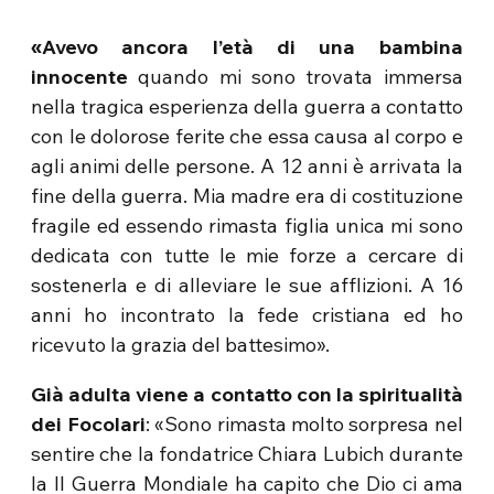
«Avevo ancora l’età di una bambina
innocente
quando mi sono trovata immersa
nella tragica esperienza della guerra a contatto
con le dolorose ferite che essa causa al corpo e
agli animi delle persone. A 12 anni è arrivata la
fine della guerra. Mia madre era di costituzione
fragile ed essendo rimasta figlia unica mi sono
dedicata con tutte le mie forze a cercare di
sostenerla e di alleviare le sue afflizioni. A 16
anni ho incontrato la fede cristiana ed ho
ricevuto la grazia del battesimo».
Già adulta viene a contatto con la spiritualità
dei Focolari
: «Sono rimasta molto sorpresa nel
sentire che la fondatrice Chiara Lubich durante
la II Guerra Mondiale ha capito che Dio ci ama