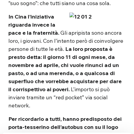
“suo sogno”: che tutti siano una cosa sola.
In Cina
l’iniziativa
riguarda invece la
pace e la fraternità.
Gli apripista sono ancora
loro, i giovani. Con l’intento però di coinvolgere
persone di tutte le età.
La loro proposta è
presto detta: il giorno 11 di ogni mese, da
novembre ad aprile, chi vuole rinunci ad un
pasto, o ad una merenda, o a qualcosa di
superfluo che vorrebbe acquistare per dare
il corrispettivo ai poveri.
L’importo si può
inviare tramite un “red pocket” via social
network.
Per ricordarlo a tutti, hanno predisposto dei
porta-tesserino dell’autobus con su il logo