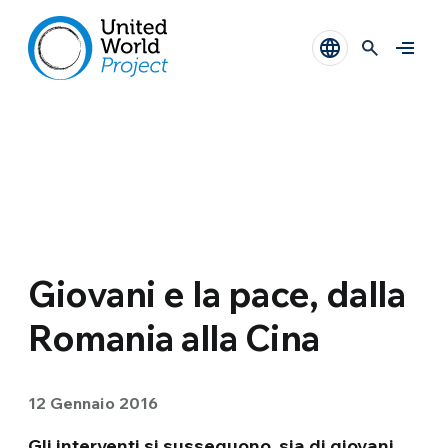
Giovani e la pace, dalla
Romania alla Cina
12 Gennaio 2016
Gli interventi si susseguono, sia di giovani