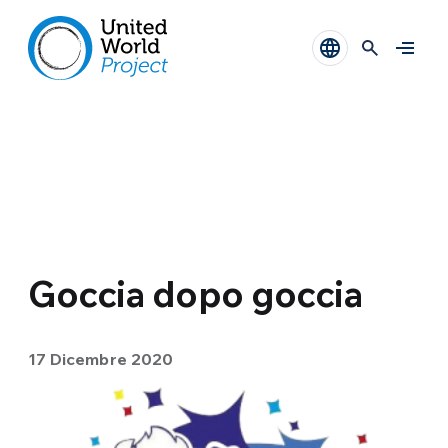
Goccia dopo goccia
17 Dicembre 2020