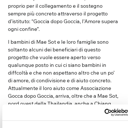
proprio per il collegamento e il sostegno
sempre più concreto attraverso il progetto
d’istituto: “Goccia dopo Goccia, l’Amore supera
ogni confine”.
I bambini di Mae Sot e le loro famiglie sono
soltanto alcuni dei beneficiari di questo
progetto che vuole essere aperto verso
qualunque posto in cui ci siano bambini in
diffcoltà e che non aspettano altro che un po’
di amore, di condivisione e di aiuto concreto.
Attualmente il loro aiuto come Associazione
Gocca dopo Goccia, arriva, oltre che a Mae Sot,
nord ovest della Thailandia, anche a Chiang
Rai, nord della Thailandia, in Laos ed in
Vientam: in tutto, circa 12 progetti diversificati
e variegati, che vanno dal sostegno scolastico,