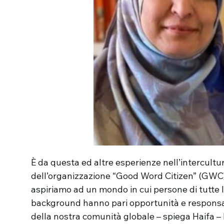
È da questa ed altre esperienze nell’intercultur
dell’organizzazione “Good Word Citizen” (GWC).
aspiriamo ad un mondo in cui persone di tutte le
background hanno pari opportunità e responsabi
della nostra comunità globale – spiega Haifa – l