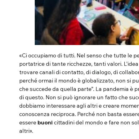
«Ci occupiamo di tutti. Nel senso che tutte le 
portatrice di tante ricchezze, tanti valori. L’id
trovare canali di contatto, di dialogo, di colla
perché ormai il mondo è globalizzato, non si pu
che succede da quella parte”. La pandemia è pr
di questo. Non si può ignorare un fatto che suc
dobbiamo interessare agli altri e creare momenti
conoscenza reciproca. Perché non basta essere
essere
buoni
cittadini del mondo e fare non solo
altri».