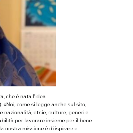
a, che è nata l’idea
 «Noi, come si legge anche sul sito,
 nazionalità, etnie, culture, generi e
lità per lavorare insieme per il bene
a nostra missione è di ispirare e