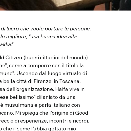
di lucro che vuole portare le persone,
do migliore, “una buona idea alla
akkaf.
d Citizen (buoni cittadini del mondo)
e”, come a comporre con il titolo la
omune”. Uscendo dal luogo virtuale di
 bella città di Firenze, in Toscana.
a dell’organizzazione. Haifa vive in
aese bellissimo” dilaniato da una
a è musulmana e parla italiano con
scano. Mi spiega che l’origine di Good
ccio di esperienze, incontri e ricordi.
o che il seme l’abbia gettato mio