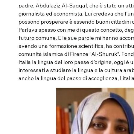
padre, Abdulaziz Al-Saqqaf, che è stato un attiv
giornalista ed economista. Lui credeva che l’u
possono prosperare è essendo buoni cittadini del
Parlava spesso con me di questo concetto, degli
futuro comune. E le sue parole mi hanno acco
avendo una formazione scientifica, ha contribui
comunità islamica di Firenze “Al-Shuruk”. Fond
Italia la lingua del loro paese d’origine, oggi è 
interessati a studiare la lingua e la cultura ara
anche la lingua del paese di accoglienza, l’italia