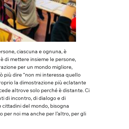
persone, ciascuna e ognuna, è
ea è di mettere insieme le persone,
borazione per un mondo migliore,
ò più dire “non mi interessa quello
oprio la dimostrazione più eclatante
cede altrove solo perché è distante. Ci
 di incontro, di dialogo e di
 cittadini del mondo, bisogna
 per noi ma anche per l’altro, per gli