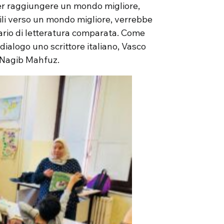
per raggiungere un mondo migliore,
bili verso un mondo migliore, verrebbe
ario di letteratura comparata. Come
dialogo uno scrittore italiano, Vasco
 Nagib Mahfuz.