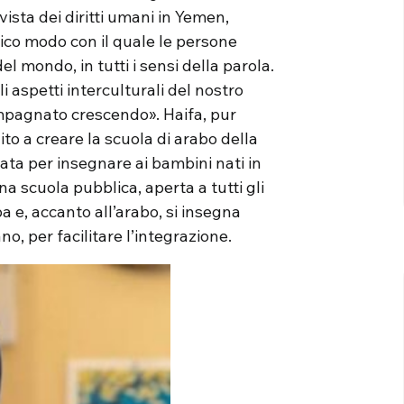
ista dei diritti umani in Yemen,
nico modo con il quale le persone
 mondo, in tutti i sensi della parola.
 aspetti interculturali del nostro
mpagnato crescendo». Haifa, pur
to a creare la scuola di arabo della
ata per insegnare ai bambini nati in
una scuola pubblica, aperta a tutti gli
ba e, accanto all’arabo, si insegna
no, per facilitare l’integrazione.