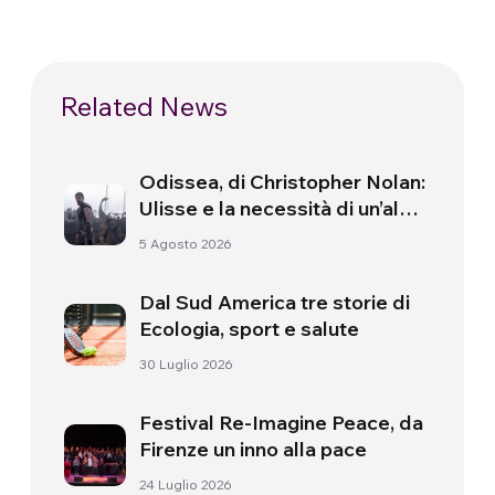
Related News
Odissea, di Christopher Nolan:
Ulisse e la necessità di un’alba
nuova
5 Agosto 2026
Dal Sud America tre storie di
Ecologia, sport e salute
30 Luglio 2026
Festival Re-Imagine Peace, da
Firenze un inno alla pace
24 Luglio 2026