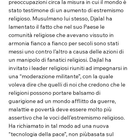
preoccupazioni circa la misura in cui il mondo è
stato testimone di un aumento di estremismo
religioso. Musulmano lui stesso, Djalal ha
lamentato il fatto che nel suo Paese le
comunità religiose che avevano vissuto in
armonia fianco a fianco per secoli sono stati
messi uno contro l’altro a causa delle azioni di
un manipolo di fanatici religiosi. Dajlal ha
invitato i leader religiosi riuniti ad impegnarsi in
una “moderazione militante”, con la quale
voleva dire che quelli di noi che credono che le
religioni possono portare balsamo di
guarigione ad un mondo afflitto da guerre,
malattie e povertà deve essere molto più
assertivo che le voci dell’estremismo religioso.
Ha richiamato in tal modo ad una nuova
“tecnologia della pace”, non piùbasata sul