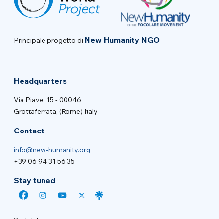
New Humanity NGO
Principale progetto di
Headquarters
Via Piave, 15 - 00046
Grottaferrata, (Rome) Italy
Contact
info@new-humanity.org
+39 06 94 31 56 35
Stay tuned