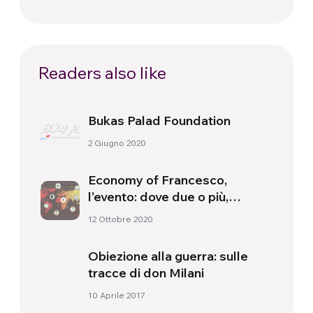
Readers also like
Bukas Palad Foundation
2 Giugno 2020
Economy of Francesco,
l’evento: dove due o più,
nessuno da solo
12 Ottobre 2020
Obiezione alla guerra: sulle
tracce di don Milani
10 Aprile 2017