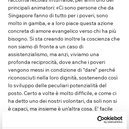
principali animatori: «Ci sono persone che da
Singapore fanno di tutto per i poveri, sono
molto in gamba, e a loro piace questa azione
concreta di amore evangelico verso chi ha più
bisogno. Si sta creando inoltre la coscienza che
non siamo di fronte a un caso di
assistenzialismo, ma anzi, viviamo una
profonda reciprocità, dove anche i poveri
vengono messi in condizione di “dare” perché
riconosciuti nella loro dignità, sostenendo così
lo sviluppo delle peculiari potenzialità del
posto. Certo a volte è molto difficile, e come ci
ha detto uno dei nostri volontari, da soli non si
è capaci, ma insieme è un’altra cosa. E’ facile
rompere uno stuzzicadenti, ma se ne metti
insieme 100, allora non si romperanno!».