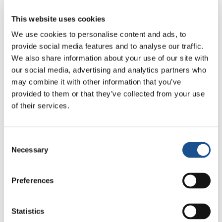
Fonte:
www.umanitanuova.org
This website uses cookies
We use cookies to personalise content and ads, to
provide social media features and to analyse our traffic.
We also share information about your use of our site with
our social media, advertising and analytics partners who
may combine it with other information that you’ve
provided to them or that they’ve collected from your use
of their services.
Related News
Consent
Odissea, di Christopher Nolan:
Necessary
Selection
Ulisse e la necessità di un’alba
nuova
5 Agosto 2026
Preferences
Dal Sud America tre storie di
Statistics
Ecologia, sport e salute