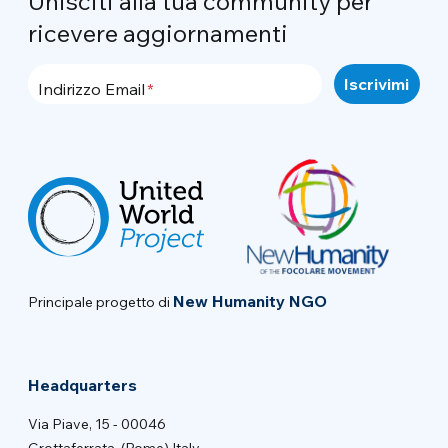
Unisciti alla tua community per
ricevere aggiornamenti
Indirizzo Email
New Humanity NGO
Principale progetto di
Headquarters
Via Piave, 15 - 00046