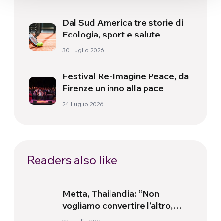
Dal Sud America tre storie di
Ecologia, sport e salute
30 Luglio 2026
Festival Re-Imagine Peace, da
Firenze un inno alla pace
24 Luglio 2026
Readers also like
Metta, Thailandia: “Non
vogliamo convertire l’altro,
piuttosto lavoriamo insieme”