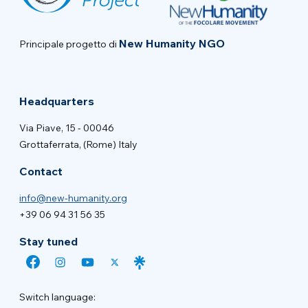
New Humanity NGO
Principale progetto di
Headquarters
Via Piave, 15 - 00046
Grottaferrata, (Rome) Italy
Contact
info@new-humanity.org
+39 06 94 31 56 35
Stay tuned
Switch language: