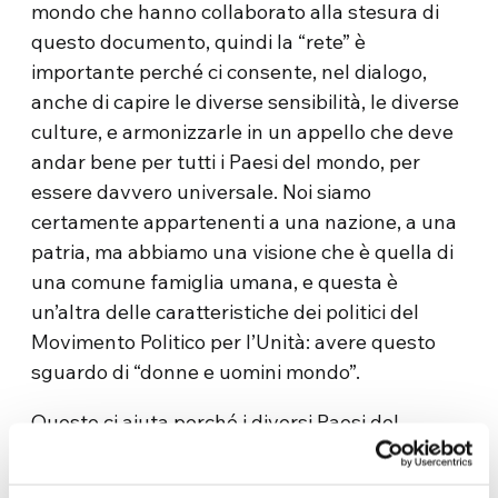
mondo che hanno collaborato alla stesura di
questo documento, quindi la “rete” è
importante perché ci consente, nel dialogo,
anche di capire le diverse sensibilità, le diverse
culture, e armonizzarle in un appello che deve
andar bene per tutti i Paesi del mondo, per
essere davvero universale. Noi siamo
certamente appartenenti a una nazione, a una
patria, ma abbiamo una visione che è quella di
una comune famiglia umana, e questa è
un’altra delle caratteristiche dei politici del
Movimento Politico per l’Unità: avere questo
sguardo di “donne e uomini mondo”.
Questo ci aiuta perché i diversi Paesi del
mondo hanno una differente percezione dei
valori e dei diritti, ma soprattutto ci aiuta a