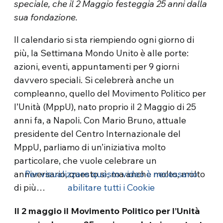
speciale, che il 2 Maggio festeggia 25 anni dalla
sua fondazione.
Il calendario si sta riempiendo ogni giorno di
più, la Settimana Mondo Unito è alle porte:
azioni, eventi, appuntamenti per 9 giorni
davvero speciali. Si celebrerà anche un
compleanno, quello del Movimento Politico per
l’Unità (MppU), nato proprio il 2 Maggio di 25
anni fa, a Napoli. Con Mario Bruno, attuale
presidente del Centro Internazionale del
MppU, parliamo di un’iniziativa molto
particolare, che vuole celebrare un
anniversario, questo sì, ma anche molto, molto
Per visualizzare questo video è necessario
di più…
abilitare tutti i Cookie
Il 2 maggio il Movimento Politico per l’Unità