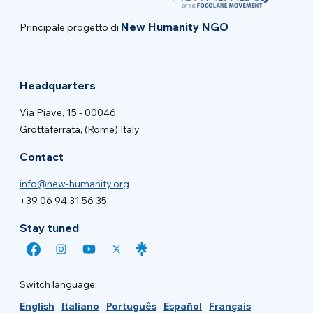
New Humanity NGO
Principale progetto di
Headquarters
Via Piave, 15 - 00046
Grottaferrata, (Rome) Italy
Contact
info@new-humanity.org
+39 06 94 31 56 35
Stay tuned
Switch language:
English
Italiano
Português
Español
Français