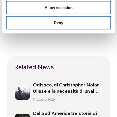
amore e unità per tutti».
Allow selection
Fonte:
focolare.org
Deny
Related News
Odissea, di Christopher Nolan:
Ulisse e la necessità di un’alba
nuova
5 Agosto 2026
Dal Sud America tre storie di