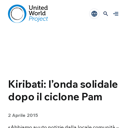
Kiribati: l’onda solidale
dopo il ciclone Pam
2 Aprile 2015
«Abbiamo avuto notizie dalla locale comunità –