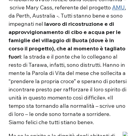
scrive Mary Cass, referente del progetto
AMU
,
da Perth, Australia -. Tutti stanno bene e sono
impegnati nel
lavoro di ricostruzione e di
approvvigionamento di cibo e acqua per le
famiglie del villaggio di Buota (dove è in
corso il progetto), che al momento è tagliato
fuori
: la strada e il ponte che lo collegano al
resto di Tarawa, infatti, sono distrutti. Hanno in
mente la Parola di Vita del mese che sollecita a
“prendere la propria croce” e sperano di potersi
incontrare presto per rafforzare il loro spirito di
unità in questo momento così difficile». «Il
tempo sta tornando alla normalità – scrive uno
di loro – le onde sono tornate a sorridere.
Siamo felici che tutti stiano bene».
Ma se lo spirito e la dignità degli abitanti di