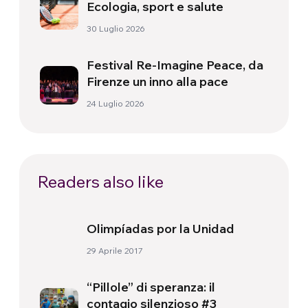
Ecologia, sport e salute
30 Luglio 2026
Festival Re-Imagine Peace, da
Firenze un inno alla pace
24 Luglio 2026
Readers also like
Olimpíadas por la Unidad
29 Aprile 2017
“Pillole” di speranza: il
contagio silenzioso #3