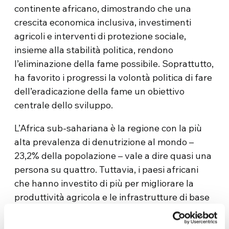
continente africano, dimostrando che una
crescita economica inclusiva, investimenti
agricoli e interventi di protezione sociale,
insieme alla stabilità politica, rendono
l’eliminazione della fame possibile. Soprattutto,
ha favorito i progressi la volontà politica di fare
dell’eradicazione della fame un obiettivo
centrale dello sviluppo.
L’Africa sub-sahariana è la regione con la più
alta prevalenza di denutrizione al mondo –
23,2% della popolazione – vale a dire quasi una
persona su quattro. Tuttavia, i paesi africani
che hanno investito di più per migliorare la
produttività agricola e le infrastrutture di base
sono riusciti a raggiungere l’obiettivo di
sviluppo del millennio relativo alla fame,