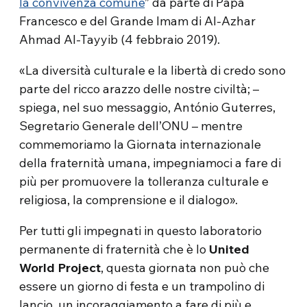
la convivenza comune
” da parte di Papa
Francesco e del Grande Imam di Al-Azhar
Ahmad Al-Tayyib (4 febbraio 2019).
«La diversità culturale e la libertà di credo sono
parte del ricco arazzo delle nostre civiltà; –
spiega, nel suo messaggio, António Guterres,
Segretario Generale dell’ONU – mentre
commemoriamo la Giornata internazionale
della fraternità umana, impegniamoci a fare di
più per promuovere la tolleranza culturale e
religiosa, la comprensione e il dialogo».
Per tutti gli impegnati in questo laboratorio
permanente di fraternità che è lo
United
World Project
, questa giornata non può che
essere un giorno di festa e un trampolino di
lancio, un incoraggiamento a fare di più e