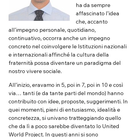
ha da sempre
affascinato l’idea
che, accanto
all’impegno personale, quotidiano,
continuativo, occorra anche un impegno
concreto nel coinvolgere le Istituzioni nazionali
e internazionali affinché la cultura della
fraternità possa diventare un paradigma del
nostro vivere sociale.
All’inizio, eravamo in 5, poi in 7, poi in 10 e così
via… tanti (e da tante parti del mondo) hanno
contribuito con idee, proposte, suggerimenti. In
quei momenti, pieni di entusiasmo, idealità e
concretezza, si univano tratteggiando quello
che da lì a poco sarebbe diventato lo United
World Project. In questi anni si sono