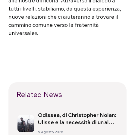
alle nostre difficoltà. Attraverso il dialogo a
tutti i livelli, stabiliamo, da questa esperienza,
nuove relazioni che ci aiuteranno a trovare il
cammino comune verso la fraternità
universale».
Related News
Odissea, di Christopher Nolan:
Ulisse e la necessità di un’alba
nuova
5 Agosto 2026