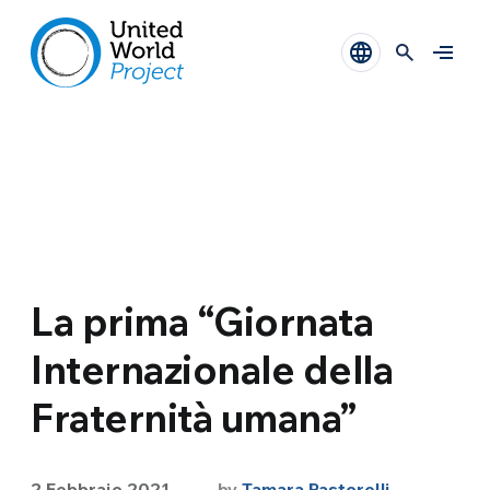
La prima “Giornata
Internazionale della
Fraternità umana”
2 Febbraio 2021
by
Tamara Pastorelli