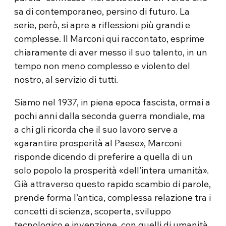
sa di contemporaneo, persino di futuro. La
serie, però, si apre a riflessioni più grandi e
complesse. Il Marconi qui raccontato, esprime
chiaramente di aver messo il suo talento, in un
tempo non meno complesso e violento del
nostro, al servizio di tutti.
Siamo nel 1937, in piena epoca fascista, ormai a
pochi anni dalla seconda guerra mondiale, ma
a chi gli ricorda che il suo lavoro serve a
«garantire prosperità al Paese», Marconi
risponde dicendo di preferire a quella di un
solo popolo la prosperità «dell’intera umanità».
Già attraverso questo rapido scambio di parole,
prende forma l’antica, complessa relazione tra i
concetti di scienza, scoperta, sviluppo
tecnologico e invenzione, con quelli di umanità,