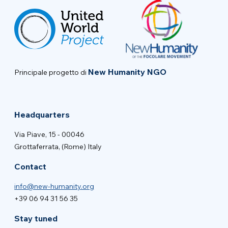
New Humanity NGO
Principale progetto di
Headquarters
Via Piave, 15 - 00046
Grottaferrata, (Rome) Italy
Contact
info@new-humanity.org
+39 06 94 31 56 35
Stay tuned