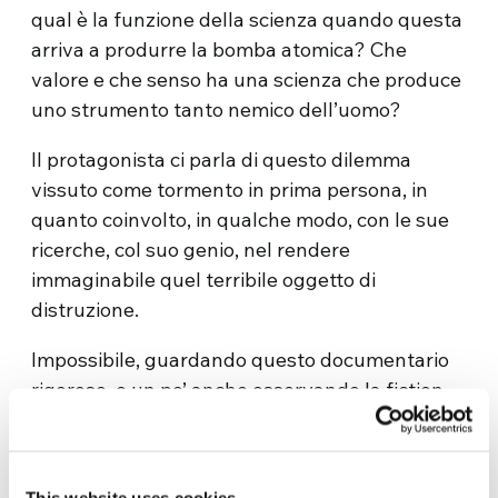
qual è la funzione della scienza quando questa
arriva a produrre la bomba atomica? Che
valore e che senso ha una scienza che produce
uno strumento tanto nemico dell’uomo?
Il protagonista ci parla di questo dilemma
vissuto come tormento in prima persona, in
quanto coinvolto, in qualche modo, con le sue
ricerche, col suo genio, nel rendere
immaginabile quel terribile oggetto di
distruzione.
Impossibile, guardando questo documentario
rigoroso, e un po’ anche osservando la fiction
su Marconi, non pensare al film
Oppenheimer
di Cristopher Nolan, nel quale c’è una frase
rivolta al protagonista, fisico geniale anch’egli,
This website uses cookies