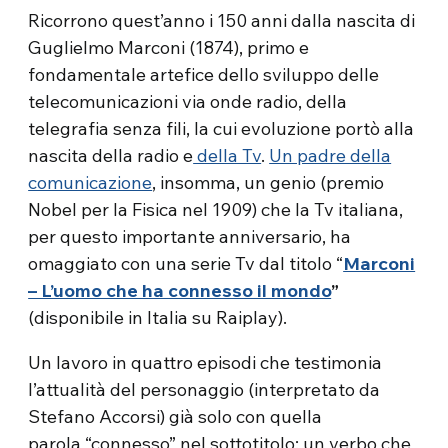
Ricorrono quest’anno i 150 anni dalla nascita di
Guglielmo Marconi (1874), primo e
fondamentale artefice dello sviluppo delle
telecomunicazioni via onde radio, della
telegrafia senza fili, la cui evoluzione portò alla
nascita della radio e
della Tv
.
Un padre della
comunicazione
, insomma, un genio (premio
Nobel per la Fisica nel 1909) che la Tv italiana,
per questo importante anniversario, ha
omaggiato con una serie Tv dal titolo “
Marconi
– L’uomo che ha connesso il mondo
”
(disponibile in Italia su Raiplay).
Un lavoro in quattro episodi che testimonia
l’attualità del personaggio (interpretato da
Stefano Accorsi) già solo con quella
parola “connesso” nel sottotitolo: un verbo che