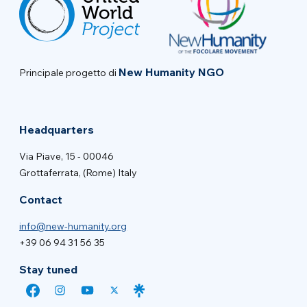
New Humanity NGO
Principale progetto di
Headquarters
Via Piave, 15 - 00046
Grottaferrata, (Rome) Italy
Contact
info@new-humanity.org
+39 06 94 31 56 35
Stay tuned