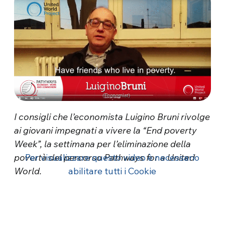
I consigli che l’economista Luigino Bruni rivolge
ai giovani impegnati a vivere la “End poverty
Week”, la settimana per l’eliminazione della
povertà del percorso Pathways for a United
Per visualizzare questo video è necessario
World.
abilitare tutti i Cookie