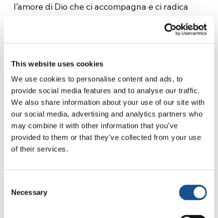
l’amore di Dio che ci accompagna e ci radica
giorno dopo giorno nella nostra terra e ci aiuta
a trasmettere speranza.
This website uses cookies
Fonte:
www.focolare.org
We use cookies to personalise content and ads, to
provide social media features and to analyse our traffic.
We also share information about your use of our site with
our social media, advertising and analytics partners who
may combine it with other information that you’ve
provided to them or that they’ve collected from your use
of their services.
Consent
Related News
Necessary
Selection