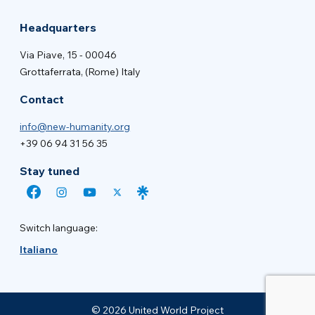
Headquarters
Via Piave, 15 - 00046
Grottaferrata, (Rome) Italy
Contact
info@new-humanity.org
+39 06 94 31 56 35
Stay tuned
Switch language:
Italiano
© 2026 United World Project