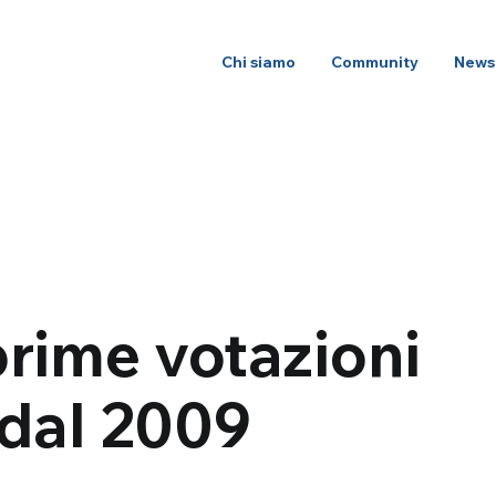
Chi siamo
Community
News
rime votazioni
dal 2009