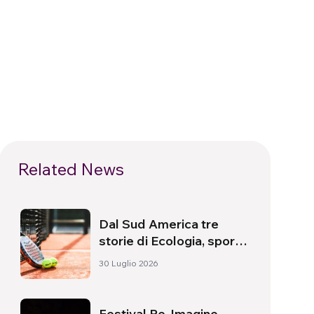
Related News
Dal Sud America tre
storie di Ecologia, sport
e salute
30 Luglio 2026
Festival Re-Imagine