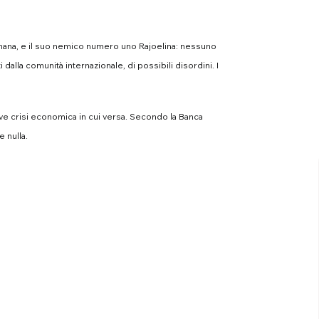
nana, e il suo nemico numero uno Rajoelina: nessuno
alla comunità internazionale, di possibili disordini. I
ave crisi economica in cui versa. Secondo la Banca
 nulla.