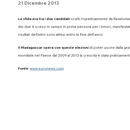
21 Dicembre 2013
La sfida era tra i due candidati
scelti rispettivamente da Ravaloma
dei due è sceso in campo in prima persona per i timori, manifestati d
risultati definitivi sono attesi entro la fine dell’anno.
Il Madagascar spera con queste elezioni
di poter uscire dalla gr
mondiale nel Paese dal 2009 al 2013 la crescita è stata praticamente
Fonte:
www.euronews.com