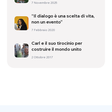
modificare quelle del mondo
7 Novembre 2025
“Il dialogo è una scelta di vita,
non un evento”
7 Febbraio 2020
Carl e il suo tirocinio per
costruire il mondo unito
2 Ottobre 2017