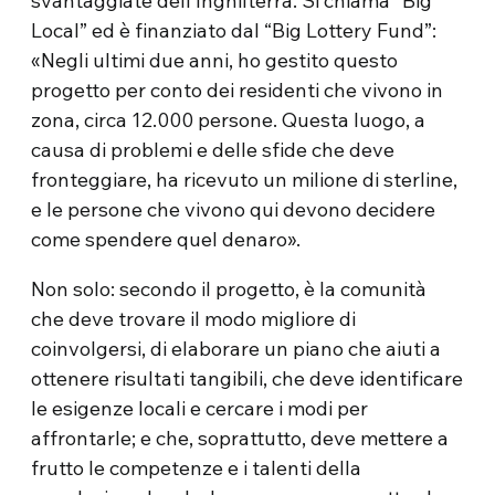
svantaggiate dell’Inghilterra. Si chiama “Big
Local” ed è finanziato dal “Big Lottery Fund”:
«Negli ultimi due anni, ho gestito questo
progetto per conto dei residenti che vivono in
zona, circa 12.000 persone. Questa luogo, a
causa di problemi e delle sfide che deve
fronteggiare, ha ricevuto un milione di sterline,
e le persone che vivono qui devono decidere
come spendere quel denaro».
Non solo: secondo il progetto, è la comunità
che deve trovare il modo migliore di
coinvolgersi, di elaborare un piano che aiuti a
ottenere risultati tangibili, che deve identificare
le esigenze locali e cercare i modi per
affrontarle; e che, soprattutto, deve mettere a
frutto le competenze e i talenti della