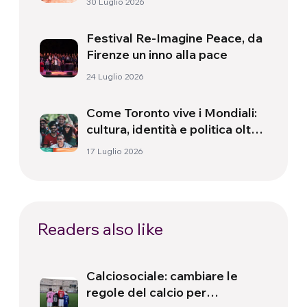
30 Luglio 2026
Festival Re-Imagine Peace, da
Firenze un inno alla pace
24 Luglio 2026
Come Toronto vive i Mondiali:
cultura, identità e politica oltre
il campo
17 Luglio 2026
Readers also like
Calciosociale: cambiare le
regole del calcio per