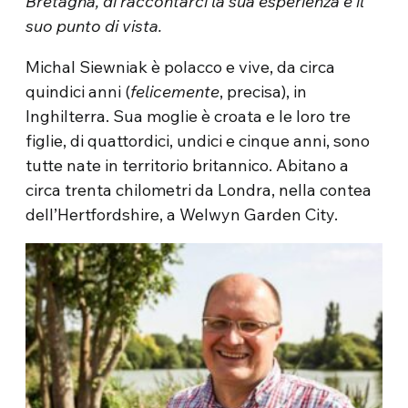
Bretagna, di raccontarci la sua esperienza e il
suo punto di vista.
Michal Siewniak è polacco e vive, da circa
quindici anni (
felicemente
, precisa), in
Inghilterra. Sua moglie è croata e le loro tre
figlie, di quattordici, undici e cinque anni, sono
tutte nate in territorio britannico. Abitano a
circa trenta chilometri da Londra, nella contea
dell’Hertfordshire, a Welwyn Garden City.