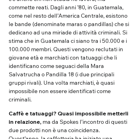
commette reati. Dagli anni ’80, in Guatemala,
come nel resto dell’America Centrale, esistono
le bande (denominate maras o pandillas) che si
dedicano ad una miriade di attività criminali. Si
stima che in Guatemala ci siano tra i 50.000 e i
100.000 membri. Questi vengono reclutati in
giovane età e marchiati con tatuaggi che li
identificano come seguaci della Mara
Salvatrucha o Pandilla 18 (i due principali
gruppi rivali). Una volta marchiati, è quasi
impossibile non essere identificati come
criminali.
Caffè e tatuaggi? Quasi impossibile metterli
in relazione,
ma da Spokes l’incontro di questi
due prodotti non è una coincidenza.
Quest’anno, la caffetteria ha iniziato una