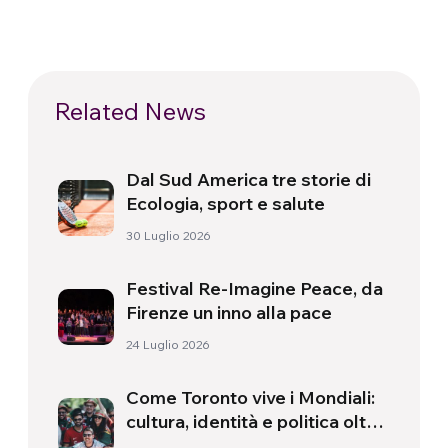
Related News
Dal Sud America tre storie di
Ecologia, sport e salute
30 Luglio 2026
Festival Re-Imagine Peace, da
Firenze un inno alla pace
24 Luglio 2026
Come Toronto vive i Mondiali:
cultura, identità e politica oltre
il campo