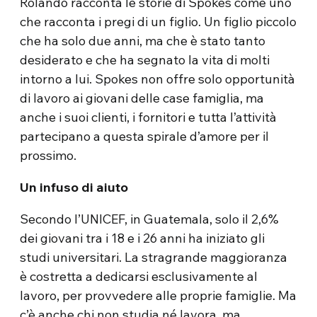
Rolando racconta le storie di Spokes come uno
che racconta i pregi di un figlio. Un figlio piccolo
che ha solo due anni, ma che è stato tanto
desiderato e che ha segnato la vita di molti
intorno a lui. Spokes non offre solo opportunità
di lavoro ai giovani delle case famiglia, ma
anche i suoi clienti, i fornitori e tutta l’attività
partecipano a questa spirale d’amore per il
prossimo.
Un infuso di aiuto
Secondo l’UNICEF, in Guatemala, solo il 2,6%
dei giovani tra i 18 e i 26 anni ha iniziato gli
studi universitari. La stragrande maggioranza
è costretta a dedicarsi esclusivamente al
lavoro, per provvedere alle proprie famiglie. Ma
c’è anche chi non studia né lavora, ma