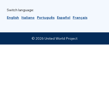
Switch language:
English
Italiano
Português
Español
Français
© 2026 United World Project