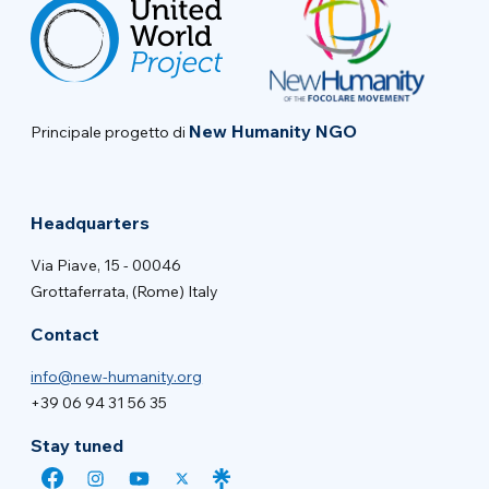
New Humanity NGO
Principale progetto di
Headquarters
Via Piave, 15 - 00046
Grottaferrata, (Rome) Italy
Contact
info@new-humanity.org
+39 06 94 31 56 35
Stay tuned