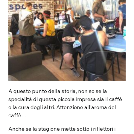
A questo punto della storia, non so se la
specialità di questa piccola impresa sia il caffè
o la cura degli altri. Attenzione all’aroma del
caffè…
Anche se la stagione mette sotto i riflettori i