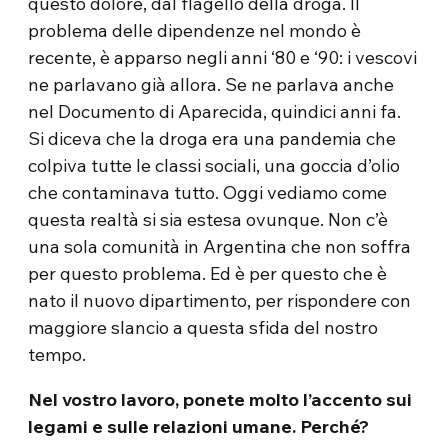
questo dolore, dal flagello della droga. Il
problema delle dipendenze nel mondo è
recente, è apparso negli anni ‘80 e ‘90: i vescovi
ne parlavano già allora. Se ne parlava anche
nel Documento di Aparecida, quindici anni fa.
Si diceva che la droga era una pandemia che
colpiva tutte le classi sociali, una goccia d’olio
che contaminava tutto. Oggi vediamo come
questa realtà si sia estesa ovunque. Non c’è
una sola comunità in Argentina che non soffra
per questo problema. Ed è per questo che è
nato il nuovo dipartimento, per rispondere con
maggiore slancio a questa sfida del nostro
tempo.
Nel vostro lavoro, ponete molto l’accento sui
legami e sulle relazioni umane. Perché?