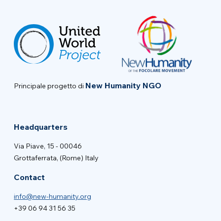
New Humanity NGO
Principale progetto di
Headquarters
Via Piave, 15 - 00046
Grottaferrata, (Rome) Italy
Contact
info@new-humanity.org
+39 06 94 31 56 35