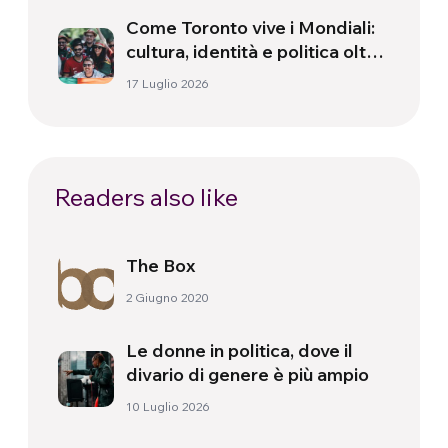
Come Toronto vive i Mondiali:
cultura, identità e politica oltre
il campo
17 Luglio 2026
Readers also like
The Box
2 Giugno 2020
Le donne in politica, dove il
divario di genere è più ampio
10 Luglio 2026