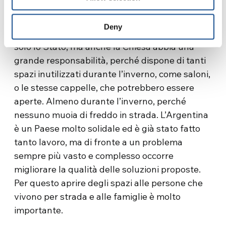
occorre allestire strutture dove ospitare questi
giovani per la notte, soprattutto quando fa
Deny
molto freddo. Credo che in questo caso non
solo lo Stato, ma anche la Chiesa abbia una
grande responsabilità, perché dispone di tanti
spazi inutilizzati durante l’inverno, come saloni,
o le stesse cappelle, che potrebbero essere
aperte. Almeno durante l’inverno, perché
nessuno muoia di freddo in strada. L’Argentina
è un Paese molto solidale ed è già stato fatto
tanto lavoro, ma di fronte a un problema
sempre più vasto e complesso occorre
migliorare la qualità delle soluzioni proposte.
Per questo aprire degli spazi alle persone che
vivono per strada e alle famiglie è molto
importante.