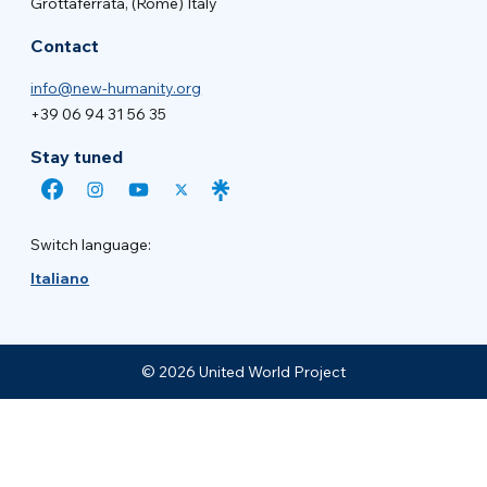
Grottaferrata, (Rome) Italy
Contact
info@new-humanity.org
+39 06 94 31 56 35
Stay tuned
Switch language:
Italiano
© 2026 United World Project