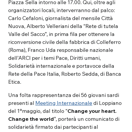
Piazza Sella intorno alle 17.00. Qui, oltre agli
organizzatori locali, interverranno dal palco:
Carlo Cefaloni, giornalista del mensile Città
Nuova, Alberto Velleriani della “Rete di tutela
Valle del Sacco”, in prima fila per ottenere la
riconversione civile della fabbrica di Colleferro
(Roma), Franco Uda responsabile nazionale
dell’ARCI per i temi Pace, Diritti umani,
Solidarietà internazionale e portavoce della
Rete della Pace Italia, Roberto Sedda, di Banca
Etica.
Una folta rappresentanza dei 56 giovani sardi
presenti al
Meeting Internazionale
di Loppiano
del 1°maggio, dal titolo “
Change your heart.
Change the world
”, porterà un comunicato di
solidarietà firmato dai partecipanti al