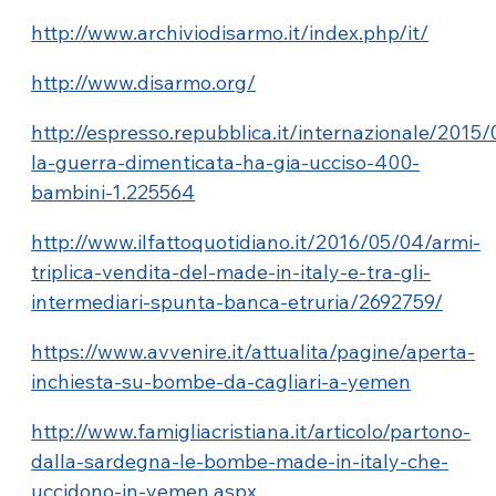
http://www.archiviodisarmo.it/index.php/it/
http://www.disarmo.org/
http://espresso.repubblica.it/internazionale/201
la-guerra-dimenticata-ha-gia-ucciso-400-
bambini-1.225564
http://www.ilfattoquotidiano.it/2016/05/04/armi-
triplica-vendita-del-made-in-italy-e-tra-gli-
intermediari-spunta-banca-etruria/2692759/
https://www.avvenire.it/attualita/pagine/aperta-
inchiesta-su-bombe-da-cagliari-a-yemen
http://www.famigliacristiana.it/articolo/partono-
dalla-sardegna-le-bombe-made-in-italy-che-
uccidono-in-yemen.aspx