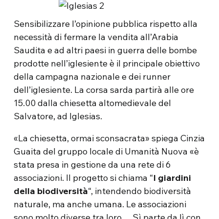
Sensibilizzare l’opinione pubblica rispetto alla
necessità di fermare la vendita all’Arabia
Saudita e ad altri paesi in guerra delle bombe
prodotte nell’iglesiente è il principale obiettivo
della campagna nazionale e dei runner
dell’iglesiente. La corsa sarda partirà alle ore
15.00 dalla chiesetta altomedievale del
Salvatore, ad Iglesias.
«La chiesetta, ormai sconsacrata» spiega Cinzia
Guaita del gruppo locale di Umanità Nuova «è
stata presa in gestione da una rete di 6
associazioni. Il progetto si chiama “
I giardini
della biodiversità
“, intendendo biodiversità
naturale, ma anche umana. Le associazioni
sono molto diverse tra loro… Sì parte da lì con