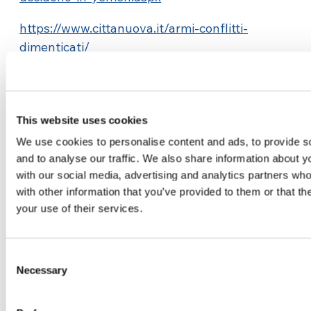
https://www.cittanuova.it/armi-conflitti-
dimenticati/
https://altreconomia.it/viaggio-a-domusnovas-
la-citta-della-fabbrica-darmi-volate-in-yemen/
This website uses cookies
We use cookies to personalise content and ads, to provide s
and to analyse our traffic. We also share information about yo
with our social media, advertising and analytics partners wh
with other information that you’ve provided to them or that th
your use of their services.
Related News
Consent
Necessary
Selection
Dal Sud America tre storie di
Ecologia, sport e salute