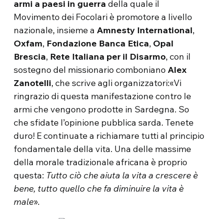
armi a paesi in guerra
della quale il
Movimento dei Focolari è promotore a livello
nazionale, insieme a
Amnesty International
,
Oxfam
,
Fondazione Banca Etica
,
Opal
Brescia
,
Rete Italiana per il Disarmo
, con il
sostegno del missionario comboniano
Alex
Zanotelli
, che scrive agli organizzatori:«Vi
ringrazio di questa manifestazione contro le
armi che vengono prodotte in Sardegna. So
che sfidate l’opinione pubblica sarda. Tenete
duro! E continuate a richiamare tutti al principio
fondamentale della vita. Una delle massime
della morale tradizionale africana è proprio
questa:
Tutto ciò che aiuta la vita a crescere è
bene, tutto quello che fa diminuire la vita è
male
».