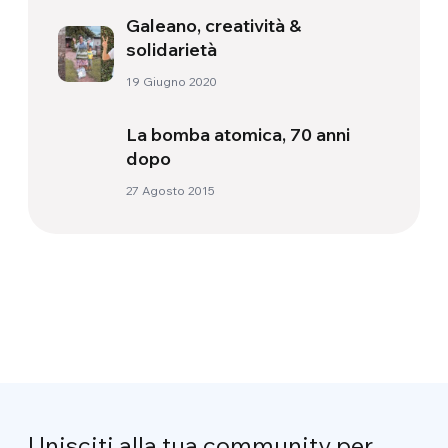
Galeano, creatività &
solidarietà
19 Giugno 2020
La bomba atomica, 70 anni
dopo
27 Agosto 2015
Unisciti alla tua community per