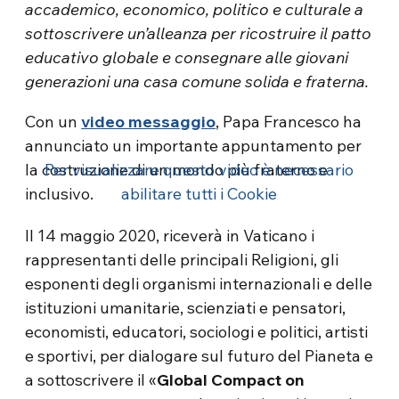
accademico, economico, politico e culturale a
sottoscrivere un’alleanza per ricostruire il patto
educativo globale e consegnare alle giovani
generazioni una casa comune solida e fraterna.
Con un
video messaggio
, Papa Francesco ha
annunciato un importante appuntamento per
la costruzione di un mondo più fraterno e
Per visualizzare questo video è necessario
inclusivo.
abilitare tutti i Cookie
Il 14 maggio 2020, riceverà in Vaticano i
rappresentanti delle principali Religioni, gli
esponenti degli organismi internazionali e delle
istituzioni umanitarie, scienziati e pensatori,
economisti, educatori, sociologi e politici, artisti
e sportivi, per dialogare sul futuro del Pianeta e
a sottoscrivere il «
Global Compact on