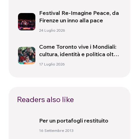
Festival Re-Imagine Peace, da
Firenze un inno alla pace
24 Luglio 2026
Come Toronto vive i Mondiali:
cultura, identità e politica oltre
il campo
17 Luglio 2026
Readers also like
Per un portafogli restituito
16 Settembre 2013