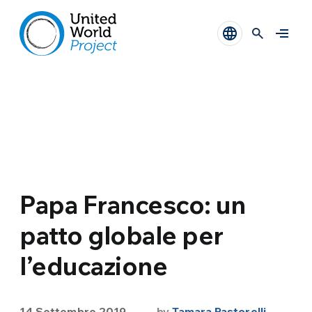
Papa Francesco: un
patto globale per
l’educazione
14 Settembre 2019
by
Tamara Pastorelli