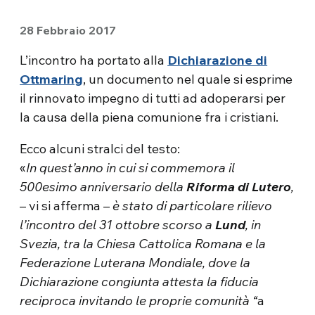
28 Febbraio 2017
L’incontro ha portato alla
Dichiarazione di
Ottmaring
, un documento nel quale si esprime
il rinnovato impegno di tutti ad adoperarsi per
la causa della piena comunione fra i cristiani.
Ecco alcuni stralci del testo:
«
In quest’anno in cui si commemora il
500esimo anniversario della
Riforma di Lutero
,
– vi si afferma –
è stato di particolare rilievo
l’incontro del 31 ottobre scorso a
Lund
, in
Svezia, tra la Chiesa Cattolica Romana e la
Federazione Luterana Mondiale, dove la
Dichiarazione congiunta attesta la fiducia
reciproca invitando le proprie comunità “
a