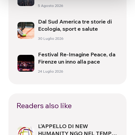
nuova
5 Agosto 2026
Dal Sud America tre storie di
Ecologia, sport e salute
30 Luglio 2026
Festival Re-Imagine Peace, da
Firenze un inno alla pace
24 Luglio 2026
Readers also like
L’APPELLO DI NEW
HUMANITY NGO NEL TEMPO