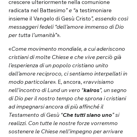
crescere ulteriormente nella comunione
radicata nel Battesimo
” e “
a testimoniare
insieme il Vangelo di Gesù Cristo
”, e
ssendo così
messaggeri fedeli “dell’amore immenso di Dio
per tutta l’umanità”
».
«
Come movimento mondiale, a cui aderiscono
cristiani di molte Chiese e che vive perciò già
l’esperienza di un popolo cristiano unito
dall’amore reciproco, ci sentiamo interpellati in
modo particolare».
E, ancora,
«ravvisiamo
nell’incontro di Lund un vero “
kairos
”, un segno
di Dio per il nostro tempo che sprona i cristiani
ad impegnarsi ancora di più affinché il
Testamento di Gesù “
Che tutti siano uno
” si
realizzi. Con tutte le nostre forze vorremmo
sostenere le Chiese nell’impegno per arrivare