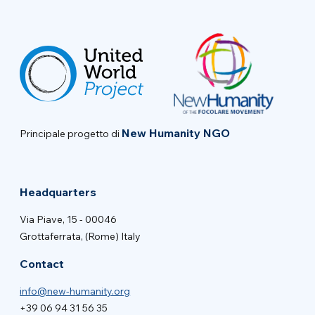
New Humanity NGO
Principale progetto di
Headquarters
Via Piave, 15 - 00046
Grottaferrata, (Rome) Italy
Contact
info@new-humanity.org
+39 06 94 31 56 35