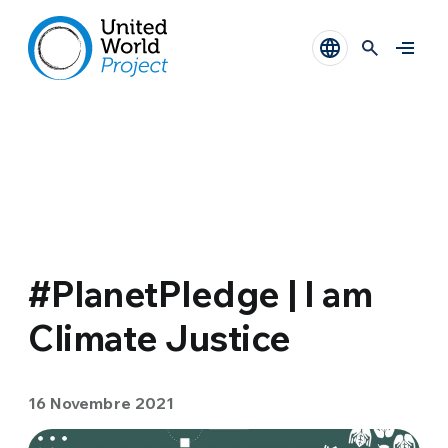
#PlanetPledge | I am
Climate Justice
16 Novembre 2021