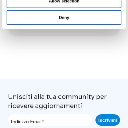
Allow selection
New Humanity partner
dell’UNEP
Deny
20 Luglio 2021
Unisciti alla tua community per
ricevere aggiornamenti
Indirizzo Email