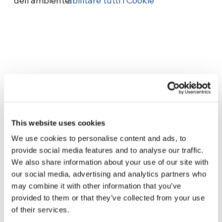
dell’ambiente.
abilitare tutti i Cookie
Related News
This website uses cookies
Odissea, di Christopher Nolan:
We use cookies to personalise content and ads, to
Ulisse e la necessità di un’alba
provide social media features and to analyse our traffic.
nuova
We also share information about your use of our site with
5 Agosto 2026
our social media, advertising and analytics partners who
may combine it with other information that you’ve
Dal Sud America tre storie di
provided to them or that they’ve collected from your use
Ecologia, sport e salute
of their services.
30 Luglio 2026