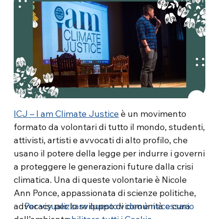
ICJ – I am Climate Justice
è un movimento
formato da volontari di tutto il mondo, studenti,
attivisti, artisti e avvocati di alto profilo, che
usano il potere della legge per indurre i governi
a proteggere le generazioni future dalla crisi
climatica. Una di queste volontarie è Nicole
Ann Ponce, appassionata di scienze politiche,
advocacy per lo sviluppo di comunità e cura
Per visualizzare questo video è necessario