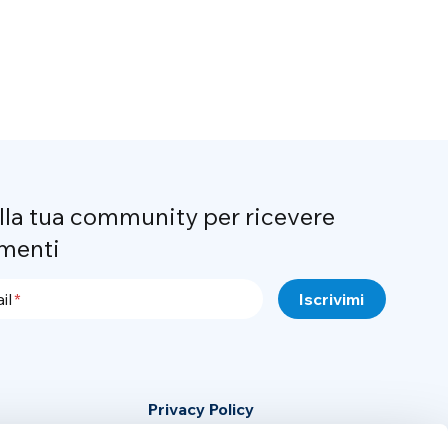
alla tua community per ricevere
menti
il
Privacy Policy
Cookie Policy