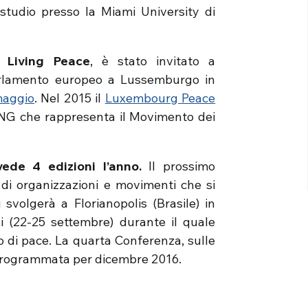
tudio presso la Miami University di
 Living Peace
, è stato invitato a
arlamento europeo a Lussemburgo in
maggio
. Nel 2015 il
Luxembourg Peace
NG che rappresenta il Movimento dei
ede 4 edizioni l’anno.
Il prossimo
di organizzazioni e movimenti che si
volgerà a Florianopolis (Brasile) in
 (22-25 settembre) durante il quale
o di pace. La quarta Conferenza, sulle
è programmata per dicembre 2016.