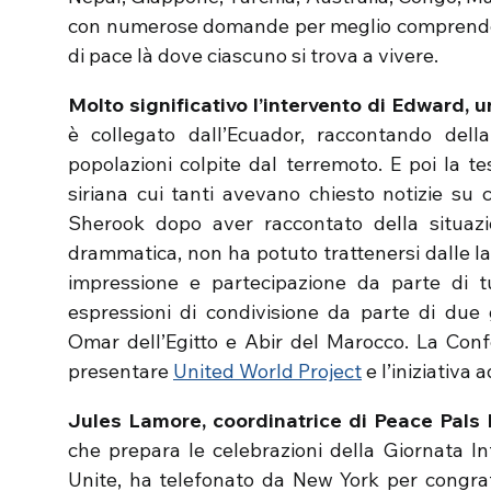
con numerose domande per meglio comprendere
di pace là dove ciascuno si trova a vivere.
Molto significativo l’intervento di Edward, u
è collegato dall’Ecuador, raccontando del
popolazioni colpite dal terremoto. E poi la 
siriana cui tanti avevano chiesto notizie su 
Sherook dopo aver raccontato della situazio
drammatica, non ha potuto trattenersi dalle 
impressione e partecipazione da parte di tu
espressioni di condivisione da parte di due 
Omar dell’Egitto e Abir del Marocco. La Conf
presentare
United World Project
e l’iniziativa
Jules Lamore, coordinatrice di Peace Pals 
che prepara le celebrazioni della Giornata In
Unite, ha telefonato da New York per congrat