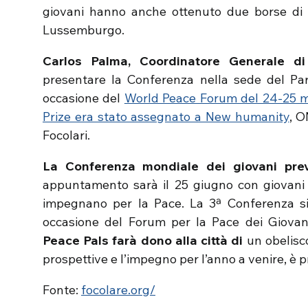
giovani hanno anche ottenuto due borse di s
Lussemburgo.
Carlos Palma, Coordinatore Generale di
presentare la Conferenza nella sede del P
occasione del
World Peace Forum del 24-25 
Prize era stato assegnato a New humanity
, O
Focolari.
La Conferenza mondiale dei giovani prev
appuntamento sarà il 25 giugno con giovani 
impegnano per la Pace. La 3ª Conferenza si s
occasione del Forum per la Pace dei Giovani
Peace Pals farà dono alla città di
un obelisc
prospettive e l’impegno per l’anno a venire, 
Fonte:
focolare.org/