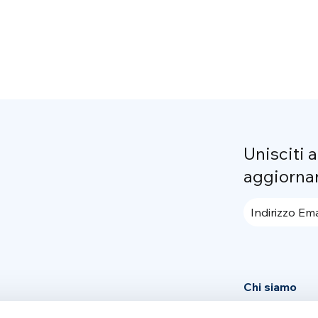
Unisciti 
aggiorna
Indirizzo Ema
Chi siamo
Community