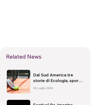
Related News
Dal Sud America tre
storie di Ecologia, sport
e salute
30 Luglio 2026
Festival Re-Imagine