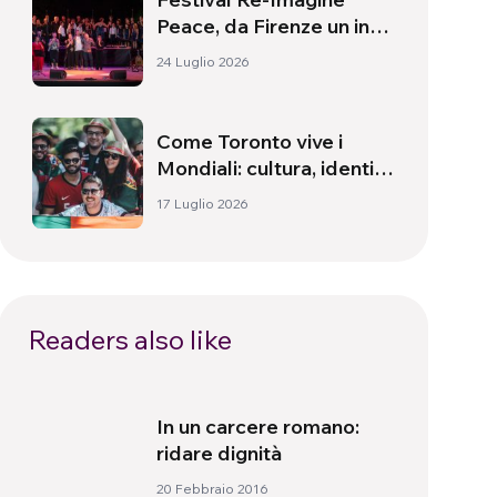
Peace, da Firenze un inno
alla pace
24 Luglio 2026
Come Toronto vive i
Mondiali: cultura, identità
e politica oltre il campo
17 Luglio 2026
Readers also like
In un carcere romano:
ridare dignità
20 Febbraio 2016