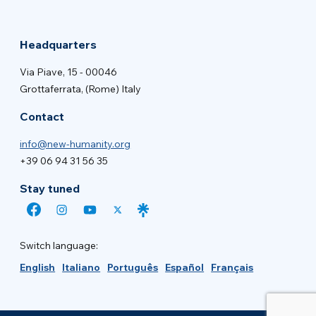
Headquarters
Via Piave, 15 - 00046
Grottaferrata, (Rome) Italy
Contact
info@new-humanity.org
+39 06 94 31 56 35
Stay tuned
Switch language:
English
Italiano
Português
Español
Français