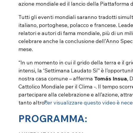
azione mondiale ed il lancio della Piattaforma di
Tutti gli eventi mondiali saranno tradotti simu
italiano, portoghese, polacco e francese. Leader 
relatori e autori di fama mondiale, più di un mi
celebrare anche la conclusione dell’Anno Specia
mese.
“In un momento in cui il grido della terra e il 
intensi, la ‘Settimana Laudato Si’’ è l’opportun
nostra casa comune – afferma
Tomás Insua
, 
Cattolico Mondiale per il Clima -. Il tempo scorre
partecipare alla celebrazione e all’azione, attrav
tanto altro”.
Per visualizzare questo video è necess
PROGRAMMA: