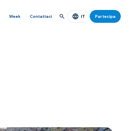
IT
Week
Contattaci
Partecipa