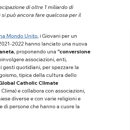
cipazione di oltre 1 miliardo di
si può ancora fare qualcosa per il
na Mondo Unito
, i Giovani per un
o 2021-2022 hanno lanciato una nuova
ianeta
, proponendo una
“conversione
involgere associazioni, enti,
i gesti quotidiani, per spezzare la
goismo, tipica della cultura dello
Global Catholic Climate
Clima) e collabora con associazioni,
hiese diverse e con varie religioni e
le di persone che hanno a cuore la