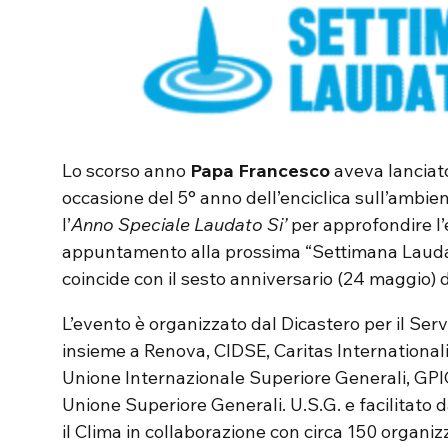
Lo scorso anno
Papa Francesco
aveva lanciat
occasione del 5° anno dell’enciclica sull’ambie
l’
Anno Speciale Laudato Si’
per approfondire l’
appuntamento alla prossima “Settimana Lauda
coincide con il sesto anniversario (24 maggio) de
L’evento è organizzato dal Dicastero per il Ser
insieme a Renova, CIDSE, Caritas International
Unione Internazionale Superiore Generali, GP
Unione Superiore Generali. U.S.G. e facilitato
il Clima in collaborazione con circa 150 organizza