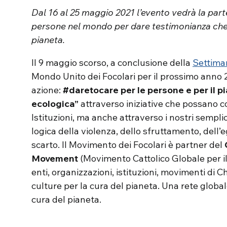
Dal 16 al 25 maggio 2021 l’evento vedrà la parte
persone nel mondo per dare testimonianza che 
pianeta.
Il 9 maggio scorso, a conclusione della
Settima
Mondo Unito dei Focolari per il prossimo ann
azione:
#daretocare per le persone e per il p
ecologica”
attraverso iniziative che possano co
Istituzioni, ma anche attraverso i nostri semplic
logica della violenza, dello sfruttamento, dell’e
scarto. Il Movimento dei Focolari è partner del
Movement
(Movimento Cattolico Globale per il 
enti, organizzazioni, istituzioni, movimenti di C
culture per la cura del pianeta. Una rete globa
cura del pianeta.