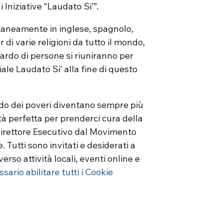
 Iniziative “Laudato Si’”.
ltaneamente in inglese, spagnolo,
di varie religioni da tutto il mondo,
liardo di persone si riuniranno per
le Laudato Si’ alla fine di questo
grido dei poveri diventano sempre più
ità perfetta per prenderci cura della
Direttore Esecutivo dal Movimento
. Tutti sono invitati e desiderati a
erso attività locali, eventi online e
ario abilitare tutti i Cookie