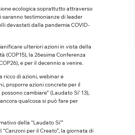
sione ecologica soprattutto attraverso
ci saranno testimonianze di leader
quelli devastati dalla pandemia COVID-
ificare ulteriori azioni in vista della
ità (COP15), la 26esima Conferenza
COP26), e per il decennio a venire.
ricco di azioni, webinar e
i, proporre azioni concrete per il
e possono cambiare” (Laudato Si’ 13),
ancora qualcosa si può fare per
mativo della “Laudato Si’”
 “Canzoni per il Creato”, la giornata di