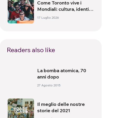
Come Toronto vive i
Mondiali: cultura, identità
e politica oltre il campo
17 Luglio 2026
Readers also like
La bomba atomica, 70
anni dopo
27 Agosto 2015
Il meglio delle nostre
storie del 2021