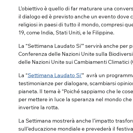
L’obiettivo è quello di far maturare una conver
il dialogo ed è previsto anche un evento dove 
religiosi in paesi di tutto il mondo, compresi 
19, come India, Stati Uniti, e le Filippine.
La “Settimana Laudato Si’” servirà anche per pian
Conferenza delle Nazioni Unite sulla Biodivers
delle Nazioni Unite sui Cambiamenti Climatici (
La “
Settimana Laudato Si’
” avrà un programma 
testimonianze per dialogare, scambiarsi opinion
pianeta. Il tema è “Poiché sappiamo che le cos
per mettere in luce la speranza nel mondo che 
invertire la rotta.
La Settimana mostrerà anche l’impatto trasfor
sull’educazione mondiale e prevederà il festival