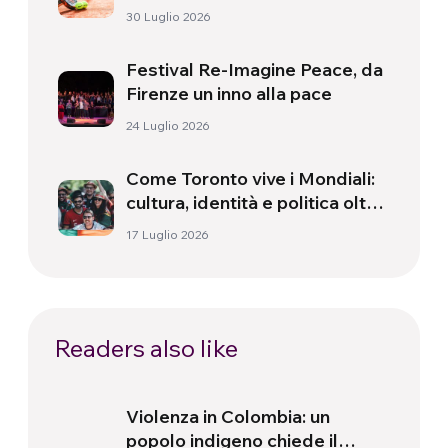
30 Luglio 2026
Festival Re-Imagine Peace, da
Firenze un inno alla pace
24 Luglio 2026
Come Toronto vive i Mondiali:
cultura, identità e politica oltre
il campo
17 Luglio 2026
Readers also like
Violenza in Colombia: un
popolo indigeno chiede il