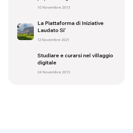
riconoscimento della propria
10 Novembre 2013
identità
La Piattaforma di Iniziative
Laudato Si’
12 Novembre 2021
Studiare e curarsi nel villaggio
digitale
24 Novembre 2013