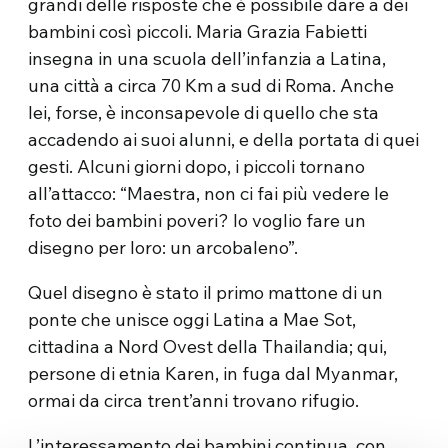
grandi delle risposte che è possibile dare a dei
bambini così piccoli. Maria Grazia Fabietti
insegna in una scuola dell’infanzia a Latina,
una città a circa 70 Km a sud di Roma. Anche
lei, forse, è inconsapevole di quello che sta
accadendo ai suoi alunni, e della portata di quei
gesti. Alcuni giorni dopo, i piccoli tornano
all’attacco: “Maestra, non ci fai più vedere le
foto dei bambini poveri? Io voglio fare un
disegno per loro: un arcobaleno”.
Quel disegno è stato il primo mattone di un
ponte che unisce oggi Latina a Mae Sot,
cittadina a Nord Ovest della Thailandia; qui,
persone di etnia Karen, in fuga dal Myanmar,
ormai da circa trent’anni trovano rifugio.
L’interessamento dei bambini continua, con