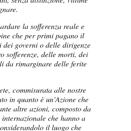
gnare.
ardare la sofferenza reale e
ine che per primi pagano il
i dei governi o delle dirigenze
ro sofferenze, delle morti, dei
li da rimarginare delle ferite
.
rete, commisurata alle nostre
cato in quanto è un’Azione che
ante altre azioni, composto da
le internazionale che hanno a
considerandolo il luogo che