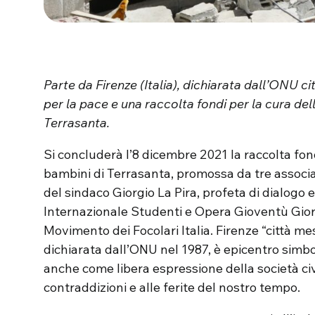
Parte da Firenze (Italia), dichiarata dall’ONU 
per la pace e una raccolta fondi per la cura de
Terrasanta.
Si concluderà l’8 dicembre 2021 la raccolta fon
bambini di Terrasanta, promossa da tre associa
del sindaco Giorgio La Pira, profeta di dialogo 
Internazionale Studenti e Opera Gioventù Giorgi
Movimento dei Focolari Italia. Firenze “città m
dichiarata dall’ONU nel 1987, è epicentro simboli
anche come libera espressione della società civi
contraddizioni e alle ferite del nostro tempo.