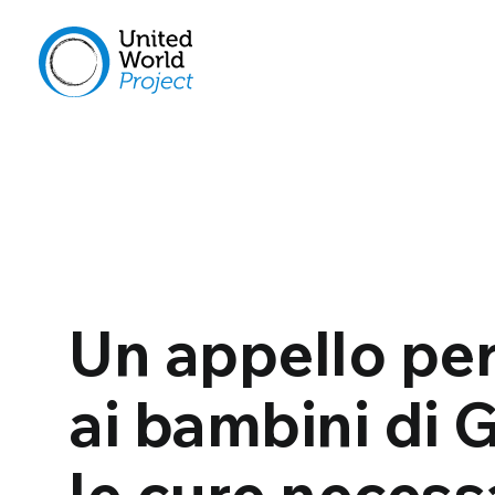
Un appello per
ai bambini di 
le cure necess