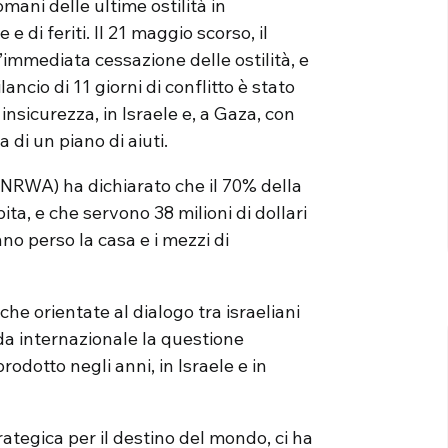
omani delle ultime ostilità in
e di feriti. Il 21 maggio scorso, il
immediata cessazione delle ostilità, e
lancio di 11 giorni di conflitto è stato
nsicurezza, in Israele e, a Gaza, con
di un piano di aiuti.
UNRWA) ha dichiarato che il 70% della
ta, e che servono 38 milioni di dollari
no perso la casa e i mezzi di
iche orientate al dialogo tra israeliani
da internazionale la questione
odotto negli anni, in Israele e in
trategica per il destino del mondo, ci ha