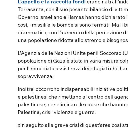
L’appello e la raccolta fondi
erano nati all’ind
Terrasanta, con il suo pesante bilancio di vittime 
Governo israeliano e Hamas hanno dichiarato l’
così, i missili e le bombe si sono fermati. Ma il bi
drammatico, con l’aumento della percezione di i
una popolazione ridotta allo stremo e bisognosa 
L’Agenzia delle Nazioni Unite per il Soccorso (
popolazione di Gaza è stata in varia misura colpi
per l’immediata assistenza dei rifugiati che han
sopravvivenza.
Inoltre, occorrono indispensabili iniziative polit
e palestinesi che rimettano al centro dell’agen
palestinese, per eliminare le cause che hanno pr
Palestina, crisi, violenze e guerre.
«In seguito alla grave crisi di quest’area così s