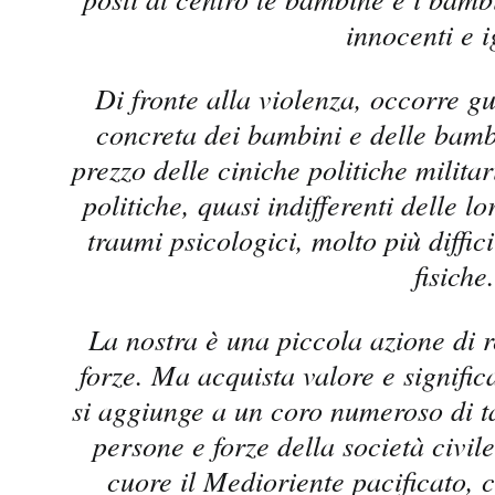
innocenti e i
Di fronte alla violenza, occorre gu
concreta dei bambini e delle bamb
prezzo delle ciniche politiche militar
politiche, quasi indifferenti delle lo
traumi psicologici, molto più diffici
fisiche
La nostra è una piccola azione di 
forze. Ma acquista valore e signifi
si aggiunge a un coro numeroso di t
persone e forze della società civi
cuore il Medioriente pacificato, 