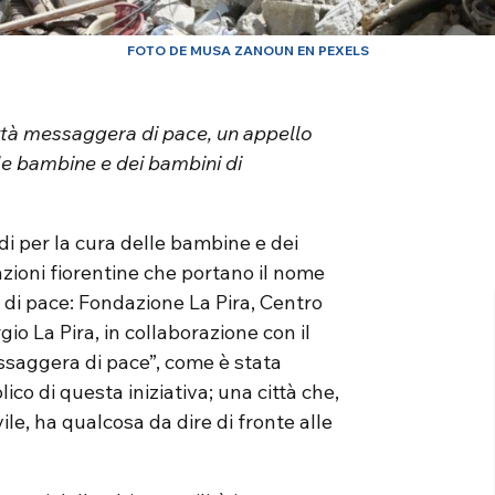
FOTO DE MUSA ZANOUN EN PEXELS
città messaggera di pace, un appello
lle bambine e dei bambini di
di per la cura delle bambine e dei
zioni fiorentine che portano il nome
e di pace: Fondazione La Pira, Centro
o La Pira, in collaborazione con il
essaggera di pace”, come è stata
co di questa iniziativa; una città che,
le, ha qualcosa da dire di fronte alle