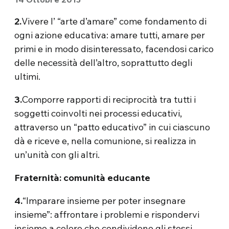
2.
Vivere l’ “arte d’amare” come fondamento di
ogni azione educativa: amare tutti, amare per
primi e in modo disinteressato, facendosi carico
delle necessità dell’altro, soprattutto degli
ultimi.
3.
Comporre rapporti di reciprocità tra tutti i
soggetti coinvolti nei processi educativi,
attraverso un “patto educativo” in cui ciascuno
dà e riceve e, nella comunione, si realizza in
un’unità con gli altri.
Fraternità: comunità educante
4.
“Imparare insieme per poter insegnare
insieme”: affrontare i problemi e rispondervi
insieme a coloro che condividono gli stessi