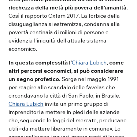
ricchezza della metà più povera dell’umanità
.
Così il rapporto Oxfam 2017. La forbice della
disuguaglianza si estremizza, condanna alla
povertà centinaia di milioni di persone e
evidenzia l’iniquità dell’attuale sistema
economico.
In questa complessità l
’
Chiara Lubich
,
come
altri percorsi economici, si può considerare
un segno profetico.
Sorge nel maggio 1991
per reagire allo scandalo delle favelas che
circondavano la città di San Paolo, in Brasile.
Chiara Lubich
invita un primo gruppo di
imprenditori a mettere in piedi delle aziende
che, seguendo le leggi del mercato, producano
utili «da mettere liberamente in comune». Lo
scopo: sollevare i poveri, creare posti di lavoro,