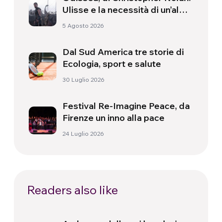
Ulisse e la necessità di un’alba
nuova
5 Agosto 2026
Dal Sud America tre storie di
Ecologia, sport e salute
30 Luglio 2026
Festival Re-Imagine Peace, da
Firenze un inno alla pace
24 Luglio 2026
Readers also like