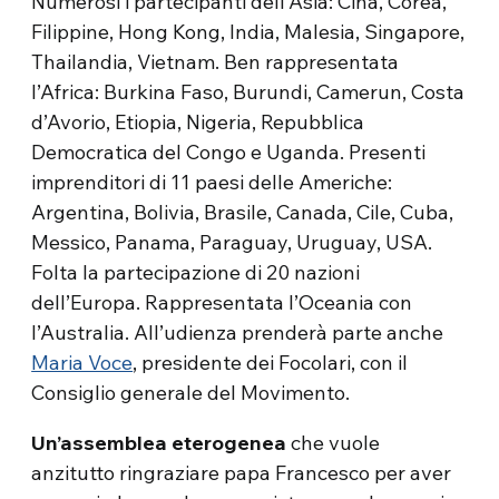
Numerosi i partecipanti dell’Asia: Cina, Corea,
Filippine, Hong Kong, India, Malesia, Singapore,
Thailandia, Vietnam. Ben rappresentata
l’Africa: Burkina Faso, Burundi, Camerun, Costa
d’Avorio, Etiopia, Nigeria, Repubblica
Democratica del Congo e Uganda. Presenti
imprenditori di 11 paesi delle Americhe:
Argentina, Bolivia, Brasile, Canada, Cile, Cuba,
Messico, Panama, Paraguay, Uruguay, USA.
Folta la partecipazione di 20 nazioni
dell’Europa. Rappresentata l’Oceania con
l’Australia. All’udienza prenderà parte anche
Maria Voce
, presidente dei Focolari, con il
Consiglio generale del Movimento.
Un’assemblea eterogenea
che vuole
anzitutto ringraziare papa Francesco per aver