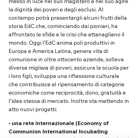
messo in luce nel suo magistero e nel suo agire
la dignità dei poveri e degli esclusi. Al
contempo potrà presentargli alcuni frutti della
storia EdC che, cominciando dai pionieri, ha
affrontato le sfide e le crisi che attanagliano il
mondo. Oggi l’EdC anima poli produttivi in
Europa e America Latina, genera vita di
comunione in oltre ottocento aziende, solleva
diverse migliaia di poveri, assicura la scuola per
i loro figli, sviluppa una riflessione culturale
che contribuisce al ripensamento di categorie
economiche come reciprocità, dono, gratuità e
l’idea stessa di mercato. Inoltre sta mettendo in
atto nuovi progetti:
•
una rete internazionale (Economy of
Communion International Incubating