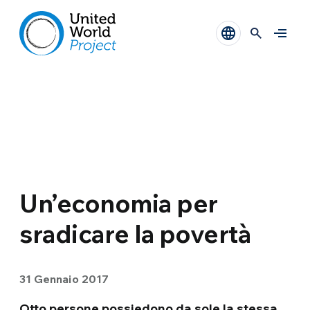
Un’economia per
sradicare la povertà
31 Gennaio 2017
Otto persone possiedono da sole la stessa